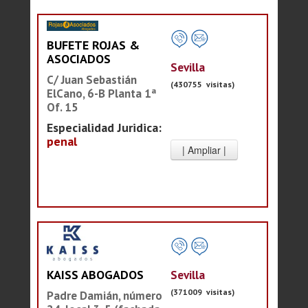
BUFETE ROJAS &
ASOCIADOS
Sevilla
C/ Juan Sebastián
(430755 visitas)
ElCano, 6-B Planta 1ª
Of. 15
Especialidad Juridica:
penal
Sevilla
KAISS ABOGADOS
(371009 visitas)
Padre Damián, número