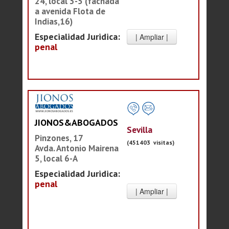
24, local 3-5 (fachada
a avenida Flota de
Indias,16)
Especialidad Juridica:
penal
JIONOS&ABOGADOS
Sevilla
Pinzones, 17
(451403 visitas)
Avda. Antonio Mairena
5, local 6-A
Especialidad Juridica:
penal