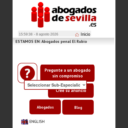
Inicio
15:59:39
- 8 agosto 2026
ESTAMOS EN: Abogados penal El Rubio
Pregunte a un abogado
sin compromiso
Cree su anuncio
Abogados
Blog
ENGLISH