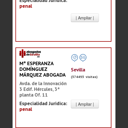
Especialidad Juridica:
penal
Mª ESPERANZA
DOMÍNGUEZ
Sevilla
MÁRQUEZ ABOGADA
(374493 visitas)
Avda. de la Innovación
3 Edif. Hércules, 3ª
planta Of. 11
Especialidad Juridica:
penal