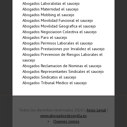
Abogados Laboralistas el saucejo
Abogados Maternidad el saucejo
Abogados Mobbing el saucejo
Abogados Movilidad Funcional el saucejo
Abogados Movilidad Geografica el saucejo
Abogados Negociacion Colectiva el saucejo
Abogados Paro el saucejo
Abogados Permisos Laborales el saucejo
Abogados Prestaciones por Invalidez el saucejo
Abogados Prevencion de Riesgos Laborales el
saucejo
Abogados Reclamacion de Nominas el saucejo
Abogados Representantes Sindicales el saucejo
Abogados Sindicatos el saucejo
Abogados Tribunal Medico el saucejo
Todos los derechos reservados 2026 |
Aviso Legal
|
www.abogadosdesevilla.es
Quienes somos