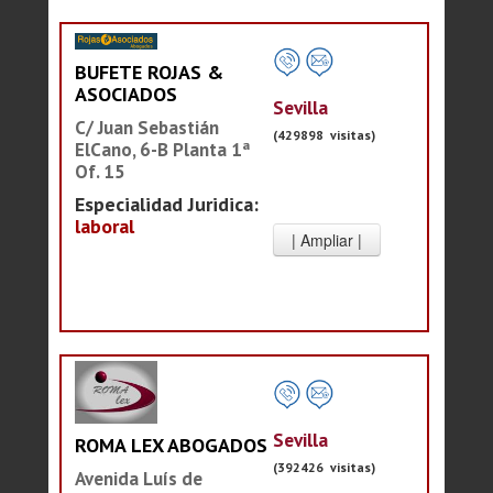
BUFETE ROJAS &
ASOCIADOS
Sevilla
C/ Juan Sebastián
(429898 visitas)
ElCano, 6-B Planta 1ª
Of. 15
Especialidad Juridica:
laboral
Sevilla
ROMA LEX ABOGADOS
(392426 visitas)
Avenida Luís de