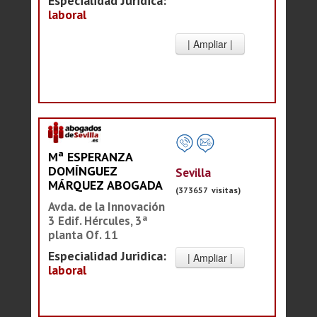
Especialidad Juridica:
laboral
Mª ESPERANZA
DOMÍNGUEZ
Sevilla
MÁRQUEZ ABOGADA
(373657 visitas)
Avda. de la Innovación
3 Edif. Hércules, 3ª
planta Of. 11
Especialidad Juridica:
laboral