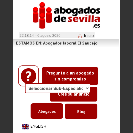
Inicio
22:18:14
- 6 agosto 2026
ESTAMOS EN: Abogados laboral El Saucejo
Pregunte a un abogado
sin compromiso
Cree su anuncio
Abogados
Blog
ENGLISH