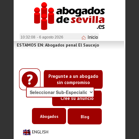
Inicio
10:32:09
- 6 agosto 2026
ESTAMOS EN: Abogados penal El Saucejo
Pregunte a un abogado
sin compromiso
Cree su anuncio
Abogados
Blog
ENGLISH