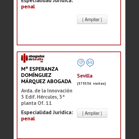
Especialidad Juridica:
penal
Mª ESPERANZA
DOMÍNGUEZ
Sevilla
MÁRQUEZ ABOGADA
(373536 visitas)
Avda. de la Innovación
3 Edif. Hércules, 3ª
planta Of. 11
Especialidad Juridica:
penal