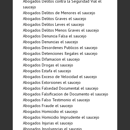
Abogados Delitos contra la Seguridad Vial el
saucejo
Abogados Delitos de Menores el saucejo
Abogados Delitos Graves el saucejo
Abogados Delitos Leves el saucejo
Abogados Delitos Menos Graves el saucejo
Abogados Denuncia Falsa el saucejo
Abogados Denuncias el saucejo
Abogados Desordenes Publicos el saucejo
Abogados Detenciones Ilegales el saucejo
Abogados Difamacion el saucejo
Abogados Drogas el saucejo
Abogados Estafa el saucejo
Abogados Exceso de Velocidad el saucejo
Abogados Extorsiones el saucejo
Abogados Falsedad Documental el saucejo
Abogados Falsificacion de Documento el saucejo
Abogados Falso Testimonio el saucejo
Abogados Fraude el saucejo
Abogados Homicidio el saucejo
Abogados Homicidio Imprudente el saucejo
Abogados Injurias el saucejo
Abogados Insolvencias el saucejo