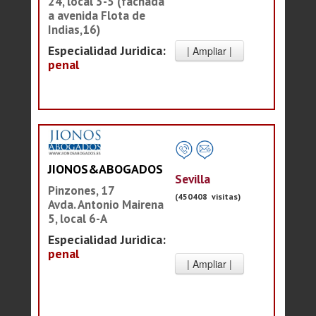
24, local 3-5 (fachada
a avenida Flota de
Indias,16)
Especialidad Juridica:
penal
JIONOS&ABOGADOS
Sevilla
Pinzones, 17
(450408 visitas)
Avda. Antonio Mairena
5, local 6-A
Especialidad Juridica:
penal