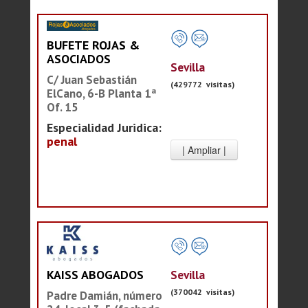
BUFETE ROJAS &
ASOCIADOS
Sevilla
C/ Juan Sebastián
(429772 visitas)
ElCano, 6-B Planta 1ª
Of. 15
Especialidad Juridica:
penal
Sevilla
KAISS ABOGADOS
(370042 visitas)
Padre Damián, número