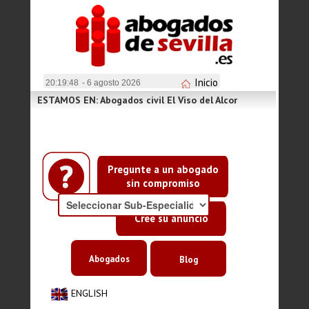
Inicio
20:19:49
- 6 agosto 2026
ESTAMOS EN: Abogados civil El Viso del Alcor
Pregunte a un abogado
sin compromiso
Cree su anuncio
Abogados
Blog
ENGLISH