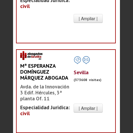
Especialidad Juridica:
civil
Mª ESPERANZA
DOMÍNGUEZ
Sevilla
MÁRQUEZ ABOGADA
(373608 visitas)
Avda. de la Innovación
3 Edif. Hércules, 3ª
planta Of. 11
Especialidad Juridica:
civil