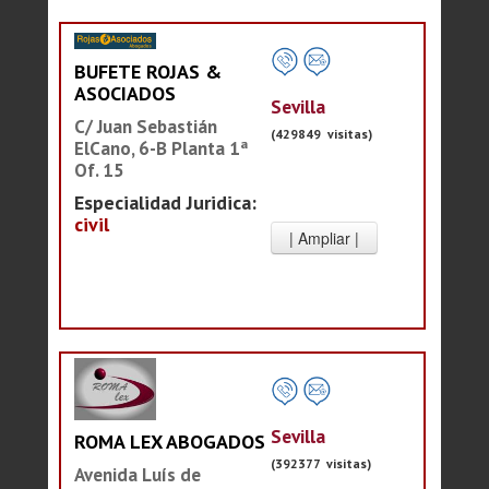
BUFETE ROJAS &
ASOCIADOS
Sevilla
C/ Juan Sebastián
(429849 visitas)
ElCano, 6-B Planta 1ª
Of. 15
Especialidad Juridica:
civil
Sevilla
ROMA LEX ABOGADOS
(392377 visitas)
Avenida Luís de