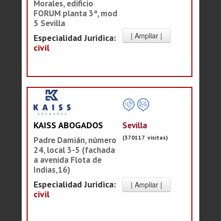
Morales, edificio
FORUM planta 3ª, mod
5 Sevilla
Especialidad Juridica:
civil
Sevilla
KAISS ABOGADOS
(370117 visitas)
Padre Damián, número
24, local 3-5 (fachada
a avenida Flota de
Indias,16)
Especialidad Juridica:
civil