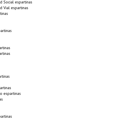
d Social espartinas
d Vial espartinas
tinas
artinas
rtinas
rtinas
rtinas
rtinas
o espartinas
as
artinas