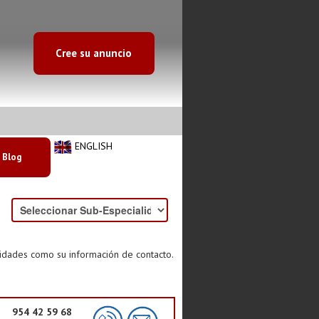
Cree su anuncio
ENGLISH
Blog
lidades como su información de contacto.
954 42 59 68