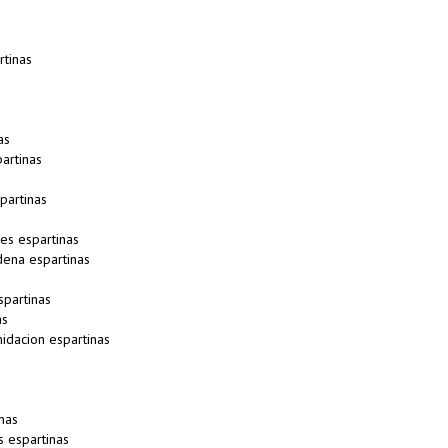
rtinas
as
artinas
partinas
s espartinas
ena espartinas
partinas
as
idacion espartinas
nas
 espartinas