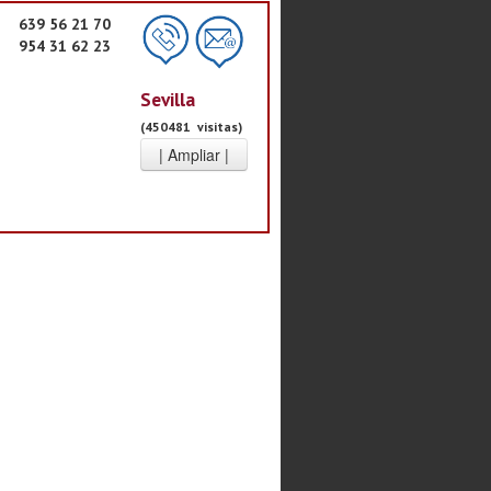
639 56 21 70
954 31 62 23
Sevilla
(450481 visitas)