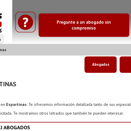
Pregunte a un abogado sin
compromiso
o
inas
Abogados
TINAS
s en
Espartinas
. Te ofrecemos información detallada tanto de sus especia
icitada. Te mostramos otros letrados que también te pueden interesar.
YJ ABOGADOS