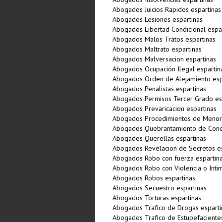
Abogados Juicios Rapidos espartinas
Abogados Lesiones espartinas
Abogados Libertad Condicional espa
Abogados Malos Tratos espartinas
Abogados Maltrato espartinas
Abogados Malversacion espartinas
Abogados Ocupación Ilegal espartin
Abogados Orden de Alejamiento esp
Abogados Penalistas espartinas
Abogados Permisos Tercer Grado es
Abogados Prevaricacion espartinas
Abogados Procedimientos de Menore
Abogados Quebrantamiento de Cond
Abogados Querellas espartinas
Abogados Revelacion de Secretos es
Abogados Robo con fuerza espartin
Abogados Robo con Violencia o Intim
Abogados Robos espartinas
Abogados Secuestro espartinas
Abogados Torturas espartinas
Abogados Trafico de Drogas esparti
Abogados Trafico de Estupefacientes