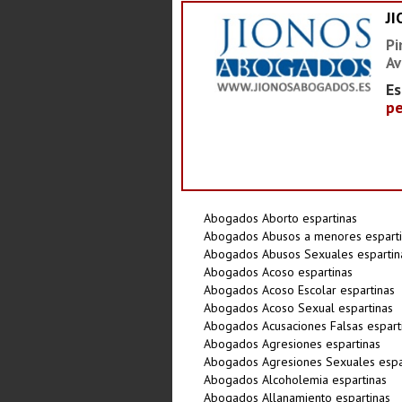
J
Pi
Av
Es
pe
Abogados Aborto espartinas
Abogados Abusos a menores esparti
Abogados Abusos Sexuales espartin
Abogados Acoso espartinas
Abogados Acoso Escolar espartinas
Abogados Acoso Sexual espartinas
Abogados Acusaciones Falsas espart
Abogados Agresiones espartinas
Abogados Agresiones Sexuales espa
Abogados Alcoholemia espartinas
Abogados Allanamiento espartinas