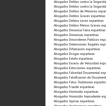
Abogados Delitos contra la Segurida
Abogados Delitos contra la Segurida
Abogados Delitos de Menores espar
Abogados Delitos Graves espartinas
Abogados Delitos Leves espartinas
Abogados Delitos Menos Graves esp
Abogados Denuncia Falsa espartinas
Abogados Denuncias espartinas
Abogados Desordenes Publicos espa
Abogados Detenciones Ilegales espa
Abogados Difamacion espartinas
Abogados Drogas espartinas
Abogados Estafa espartinas
Abogados Exceso de Velocidad espa
Abogados Extorsiones espartinas
Abogados Falsedad Documental espa
Abogados Falsificacion de Document
Abogados Falso Testimonio espartin
Abogados Fraude espartinas
Abogados Homicidio espartinas
Abogados Homicidio Imprudente esp
Abogados Injurias espartinas
Abogados Insolvencias espartinas