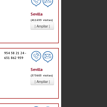
Sevilla
(411699 visitas)
954 58 21 24 -
651 862 959
Sevilla
(373603 visitas)