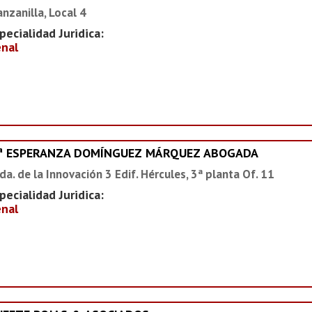
nzanilla, Local 4
pecialidad Juridica:
nal
ª ESPERANZA DOMÍNGUEZ MÁRQUEZ ABOGADA
da. de la Innovación 3 Edif. Hércules, 3ª planta Of. 11
pecialidad Juridica:
nal