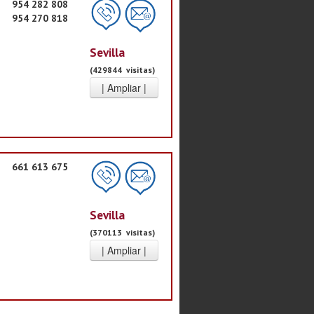
954 282 808
954 270 818
Sevilla
(429844 visitas)
661 613 675
Sevilla
(370113 visitas)