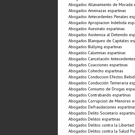
Abogados Allanamiento de Morada e
Abogados Amenazas espartinas
Abogados Antecedentes Penales esp
Abogados Apropiacion Indebida espa
Abogados Asesinato espartinas
Abogados Asistencia al Detenido esp
Abogados Blanqueo de Capitales esp
Abogados Bullying espartinas
Abogados Calumnias espartinas
Abogados Cancelación Antecedentes
Abogados Coacciones espartinas
Abogados Cohecho espartinas
Abogados Conduccion Efectos Bebida
Abogados Conducción Temeraria esp
Abogados Consumo de Drogas espar
Abogados Contrabando espartinas
Abogados Corrupcion de Menores es
Abogados Defraudaciones espartina
Abogados Delito Societario espartin
Abogados Delitos espartinas
Abogados Delitos contra la Libertad
Abogados Delitos contra la Salud Pub