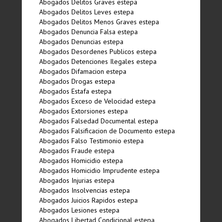
Abogados Delitos Graves estepa
Abogados Delitos Leves estepa
Abogados Delitos Menos Graves estepa
Abogados Denuncia Falsa estepa
Abogados Denuncias estepa
Abogados Desordenes Publicos estepa
Abogados Detenciones Ilegales estepa
Abogados Difamacion estepa
Abogados Drogas estepa
Abogados Estafa estepa
Abogados Exceso de Velocidad estepa
Abogados Extorsiones estepa
Abogados Falsedad Documental estepa
Abogados Falsificacion de Documento estepa
Abogados Falso Testimonio estepa
Abogados Fraude estepa
Abogados Homicidio estepa
Abogados Homicidio Imprudente estepa
Abogados Injurias estepa
Abogados Insolvencias estepa
Abogados Juicios Rapidos estepa
Abogados Lesiones estepa
Abogados Libertad Condicional estepa