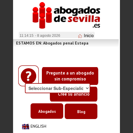
Inicio
11:14:16
- 8 agosto 2026
ESTAMOS EN: Abogados penal Estepa
Pregunte a un abogado
sin compromiso
Cree su anuncio
Abogados
Blog
ENGLISH