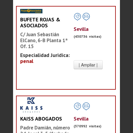
BUFETE ROJAS &
ASOCIADOS
Sevilla
C/ Juan Sebastián
(430736 visitas)
ElCano, 6-B Planta 1ª
Of. 15
Especialidad Juridica:
penal
Sevilla
KAISS ABOGADOS
(370992 visitas)
Padre Damián, número