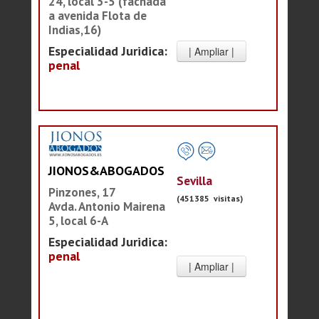
24, local 3-5 (fachada
a avenida Flota de
Indias,16)
Especialidad Juridica:
penal
JIONOS&ABOGADOS
Sevilla
Pinzones, 17
(451385 visitas)
Avda. Antonio Mairena
5, local 6-A
Especialidad Juridica:
penal