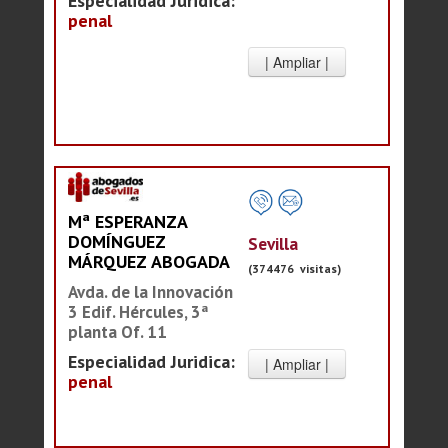
Especialidad Juridica:
penal
Mª ESPERANZA
DOMÍNGUEZ
Sevilla
MÁRQUEZ ABOGADA
(374476 visitas)
Avda. de la Innovación
3 Edif. Hércules, 3ª
planta Of. 11
Especialidad Juridica:
penal