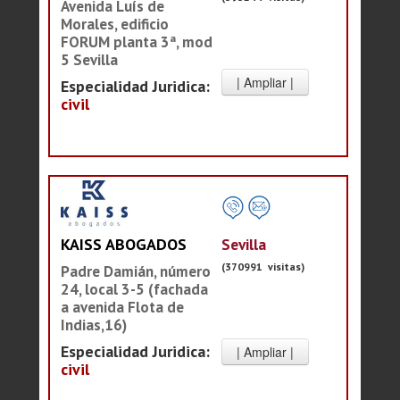
Avenida Luís de
Morales, edificio
FORUM planta 3ª, mod
5 Sevilla
Especialidad Juridica:
civil
Sevilla
KAISS ABOGADOS
(370991 visitas)
Padre Damián, número
24, local 3-5 (fachada
a avenida Flota de
Indias,16)
Especialidad Juridica:
civil