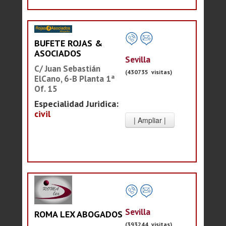
BUFETE ROJAS &
ASOCIADOS
Sevilla
C/ Juan Sebastián
(430735 visitas)
ElCano, 6-B Planta 1ª
Of. 15
Especialidad Juridica:
civil
Sevilla
ROMA LEX ABOGADOS
(393244 visitas)