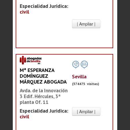
Especialidad Juridica:
civil
Mª ESPERANZA
DOMÍNGUEZ
Sevilla
MÁRQUEZ ABOGADA
(374475 visitas)
Avda. de la Innovación
3 Edif. Hércules, 3ª
planta Of. 11
Especialidad Juridica:
civil