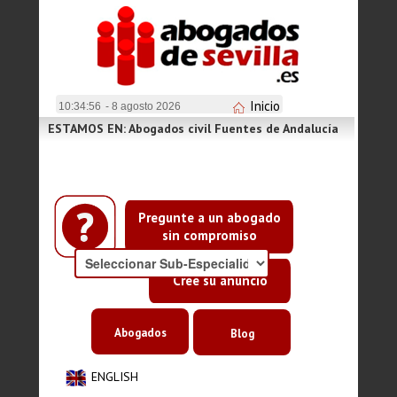
Inicio
10:34:56
- 8 agosto 2026
ESTAMOS EN: Abogados civil Fuentes de Andalucía
Pregunte a un abogado
sin compromiso
Cree su anuncio
Abogados
Blog
ENGLISH