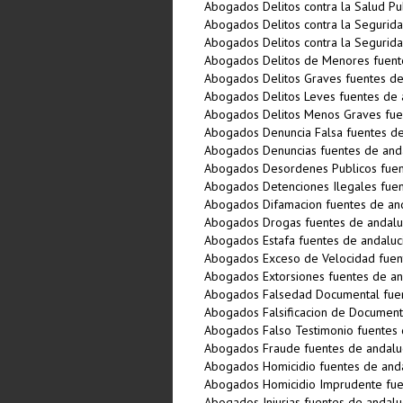
Abogados Delitos contra la Salud Pu
Abogados Delitos contra la Segurida
Abogados Delitos contra la Segurida
Abogados Delitos de Menores fuent
Abogados Delitos Graves fuentes de
Abogados Delitos Leves fuentes de 
Abogados Delitos Menos Graves fue
Abogados Denuncia Falsa fuentes de
Abogados Denuncias fuentes de and
Abogados Desordenes Publicos fuen
Abogados Detenciones Ilegales fuen
Abogados Difamacion fuentes de and
Abogados Drogas fuentes de andalu
Abogados Estafa fuentes de andaluc
Abogados Exceso de Velocidad fuen
Abogados Extorsiones fuentes de an
Abogados Falsedad Documental fuen
Abogados Falsificacion de Document
Abogados Falso Testimonio fuentes 
Abogados Fraude fuentes de andalu
Abogados Homicidio fuentes de anda
Abogados Homicidio Imprudente fue
Abogados Injurias fuentes de andalu