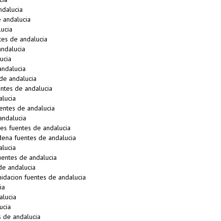
ndalucia
 andalucia
ucia
tes de andalucia
ndalucia
ucia
ndalucia
de andalucia
ntes de andalucia
alucia
entes de andalucia
andalucia
s fuentes de andalucia
na fuentes de andalucia
lucia
entes de andalucia
de andalucia
idacion fuentes de andalucia
ia
alucia
ucia
 de andalucia