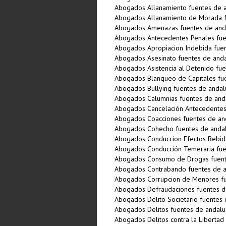
Abogados Allanamiento fuentes de a
Abogados Allanamiento de Morada f
Abogados Amenazas fuentes de and
Abogados Antecedentes Penales fue
Abogados Apropiacion Indebida fuen
Abogados Asesinato fuentes de anda
Abogados Asistencia al Detenido fue
Abogados Blanqueo de Capitales fue
Abogados Bullying fuentes de andal
Abogados Calumnias fuentes de and
Abogados Cancelación Antecedentes 
Abogados Coacciones fuentes de an
Abogados Cohecho fuentes de andal
Abogados Conduccion Efectos Bebida
Abogados Conducción Temeraria fue
Abogados Consumo de Drogas fuent
Abogados Contrabando fuentes de a
Abogados Corrupcion de Menores fu
Abogados Defraudaciones fuentes d
Abogados Delito Societario fuentes 
Abogados Delitos fuentes de andalu
Abogados Delitos contra la Libertad