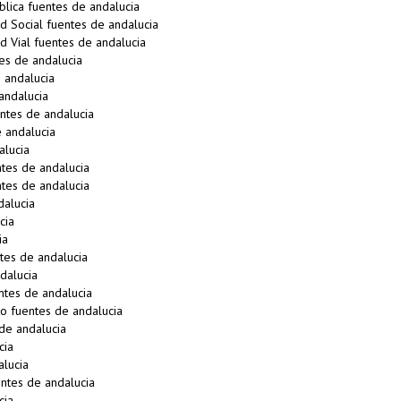
blica fuentes de andalucia
d Social fuentes de andalucia
d Vial fuentes de andalucia
es de andalucia
 andalucia
andalucia
ntes de andalucia
 andalucia
alucia
tes de andalucia
tes de andalucia
alucia
cia
ia
tes de andalucia
dalucia
tes de andalucia
o fuentes de andalucia
de andalucia
cia
lucia
ntes de andalucia
cia