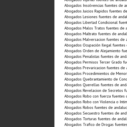
Abogados Insolvencias fuentes de a
Abogados Juicios Rapidos fuentes de
Abogados Lesiones fuentes de andal
Abogados Libertad Condicional fuen
Abogados Malos Tratos fuentes de a
Abogados Maltrato fuentes de andal
Abogados Malversacion fuentes de a
Abogados Ocupación Ilegal fuentes 
Abogados Orden de Alejamiento fue
Abogados Penalistas fuentes de and
Abogados Permisos Tercer Grado fu
Abogados Prevaricacion fuentes de 
Abogados Procedimientos de Menore
Abogados Quebrantamiento de Conde
Abogados Querellas fuentes de anda
Abogados Revelacion de Secretos fu
Abogados Robo con fuerza fuentes 
Abogados Robo con Violencia o Intim
Abogados Robos fuentes de andaluc
Abogados Secuestro fuentes de and
Abogados Torturas fuentes de andal
Abogados Trafico de Drogas fuentes