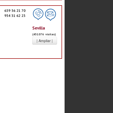
639 56 21 70
954 31 62 23
Sevilla
(451076 visitas)