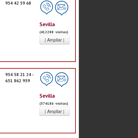
954 42 59 68
Sevilla
(412288 visitas)
954 58 21 24 -
651 862 959
Sevilla
(374186 visitas)