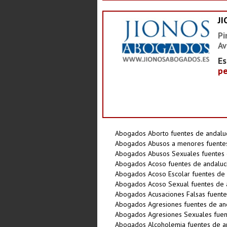
J
Pi
Av
Es
pe
Abogados Aborto fuentes de andalu
Abogados Abusos a menores fuentes
Abogados Abusos Sexuales fuentes 
Abogados Acoso fuentes de andaluc
Abogados Acoso Escolar fuentes de 
Abogados Acoso Sexual fuentes de 
Abogados Acusaciones Falsas fuente
Abogados Agresiones fuentes de an
Abogados Agresiones Sexuales fuen
Abogados Alcoholemia fuentes de a