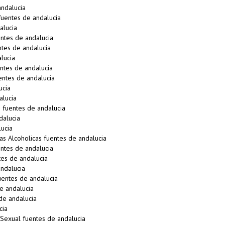
ndalucia
uentes de andalucia
alucia
ntes de andalucia
tes de andalucia
lucia
ntes de andalucia
ntes de andalucia
ucia
alucia
fuentes de andalucia
dalucia
ucia
s Alcoholicas fuentes de andalucia
ntes de andalucia
es de andalucia
ndalucia
entes de andalucia
e andalucia
de andalucia
cia
 Sexual fuentes de andalucia