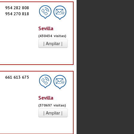
954 282 808
954 270 818
Sevilla
(430434 visitas)
661 613 675
Sevilla
(370697 visitas)