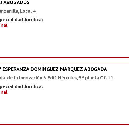
YJ ABOGADOS
nzanilla, Local 4
pecialidad Juridica:
nal
ª ESPERANZA DOMÍNGUEZ MÁRQUEZ ABOGADA
da. de la Innovación 3 Edif. Hércules, 3ª planta Of. 11
pecialidad Juridica:
nal