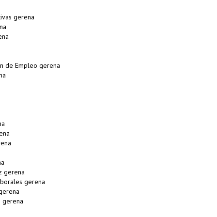
ivas gerena
na
ena
on de Empleo gerena
na
na
ena
rena
na
z gerena
borales gerena
gerena
s gerena