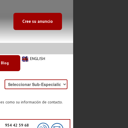
Cree su anuncio
ENGLISH
Blog
des como su información de contacto.
954 42 59 68