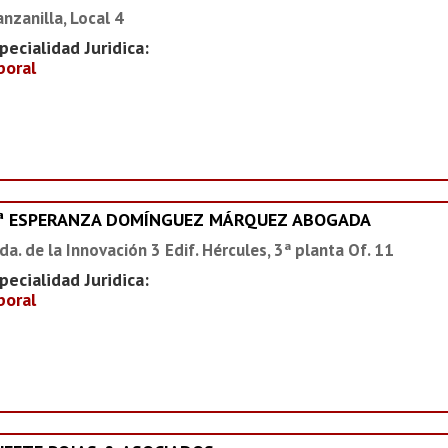
nzanilla, Local 4
pecialidad Juridica:
boral
ª ESPERANZA DOMÍNGUEZ MÁRQUEZ ABOGADA
da. de la Innovación 3 Edif. Hércules, 3ª planta Of. 11
pecialidad Juridica:
boral