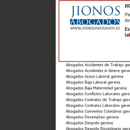
J
Pi
Av
Es
la
Abogados Accidentes de Trabajo ge
Abogados Accidentes in Itinere gere
Abogados Acoso Laboral gerena
Abogados Baja Laboral gerena
Abogados Baja Maternidad gerena
Abogados Conflictos Laborales gere
Abogados Contratos de Trabajo ger
Abogados Contratos Laborales gere
Abogados Convenios Colectivos ger
Abogados Desempleo gerena
Abogados Despido gerena
Abogados Despido Disciplinario ger