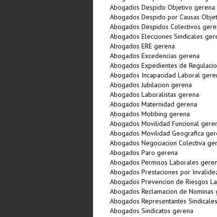
Abogados Despido Objetivo gerena
Abogados Despido por Causas Objet
Abogados Despidos Colectivos gere
Abogados Elecciones Sindicales ger
Abogados ERE gerena
Abogados Excedencias gerena
Abogados Expedientes de Regulaci
Abogados Incapacidad Laboral gere
Abogados Jubilacion gerena
Abogados Laboralistas gerena
Abogados Maternidad gerena
Abogados Mobbing gerena
Abogados Movilidad Funcional gere
Abogados Movilidad Geografica ger
Abogados Negociacion Colectiva ge
Abogados Paro gerena
Abogados Permisos Laborales gere
Abogados Prestaciones por Invalide
Abogados Prevencion de Riesgos La
Abogados Reclamacion de Nominas 
Abogados Representantes Sindicale
Abogados Sindicatos gerena