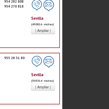
954 282 808
954 270 818
Sevilla
(430816 visitas)
955 28 31 80
Sevilla
(393314 visitas)