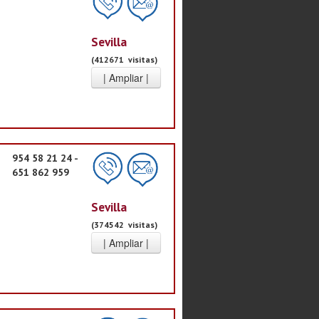
Sevilla
(412671 visitas)
954 58 21 24 -
651 862 959
Sevilla
(374542 visitas)