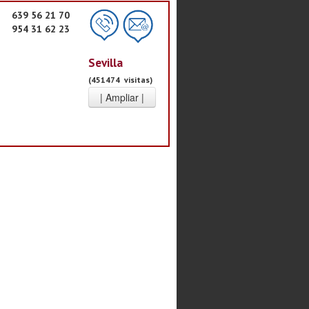
639 56 21 70
954 31 62 23
Sevilla
(451474 visitas)