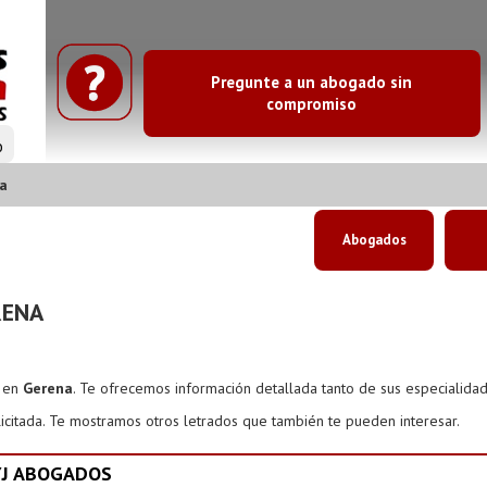
Pregunte a un abogado sin
compromiso
o
a
Abogados
RENA
s en
Gerena
. Te ofrecemos información detallada tanto de sus especialida
icitada. Te mostramos otros letrados que también te pueden interesar.
YJ ABOGADOS