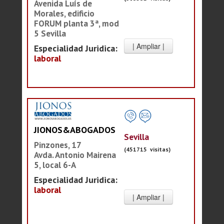
Avenida Luís de
Morales, edificio
FORUM planta 3ª, mod
5 Sevilla
Especialidad Juridica:
laboral
JIONOS&ABOGADOS
Sevilla
Pinzones, 17
(451715 visitas)
Avda. Antonio Mairena
5, local 6-A
Especialidad Juridica:
laboral