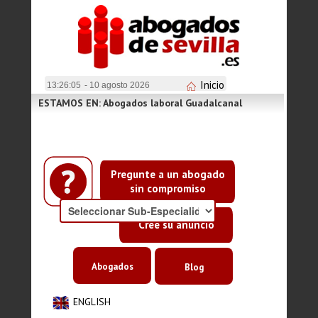
Inicio
13:26:05
- 10 agosto 2026
ESTAMOS EN: Abogados laboral Guadalcanal
Pregunte a un abogado
sin compromiso
Cree su anuncio
Abogados
Blog
ENGLISH