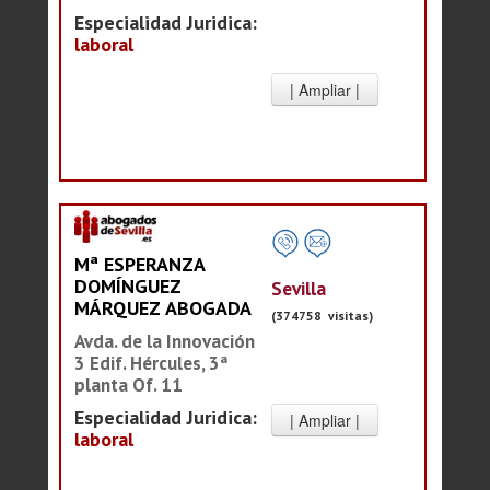
Especialidad Juridica:
laboral
Mª ESPERANZA
DOMÍNGUEZ
Sevilla
MÁRQUEZ ABOGADA
(374758 visitas)
Avda. de la Innovación
3 Edif. Hércules, 3ª
planta Of. 11
Especialidad Juridica:
laboral