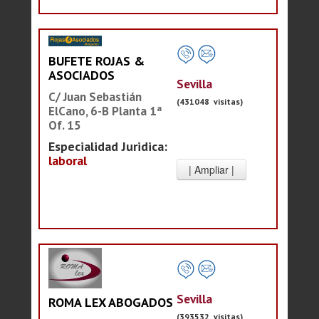
BUFETE ROJAS &
ASOCIADOS
Sevilla
C/ Juan Sebastián
(431048 visitas)
ElCano, 6-B Planta 1ª
Of. 15
Especialidad Juridica:
laboral
Sevilla
ROMA LEX ABOGADOS
(393532 visitas)