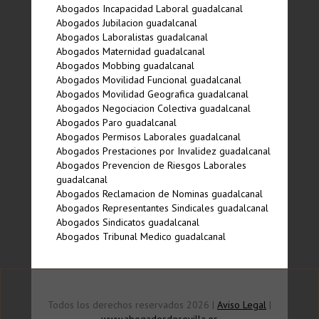
Abogados Incapacidad Laboral guadalcanal
Abogados Jubilacion guadalcanal
Abogados Laboralistas guadalcanal
Abogados Maternidad guadalcanal
Abogados Mobbing guadalcanal
Abogados Movilidad Funcional guadalcanal
Abogados Movilidad Geografica guadalcanal
Abogados Negociacion Colectiva guadalcanal
Abogados Paro guadalcanal
Abogados Permisos Laborales guadalcanal
Abogados Prestaciones por Invalidez guadalcanal
Abogados Prevencion de Riesgos Laborales
guadalcanal
Abogados Reclamacion de Nominas guadalcanal
Abogados Representantes Sindicales guadalcanal
Abogados Sindicatos guadalcanal
Abogados Tribunal Medico guadalcanal
Todos los derechos reservados 2026 |
Aviso Legal
|