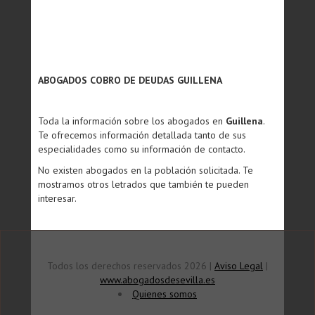
ABOGADOS COBRO DE DEUDAS GUILLENA
Toda la información sobre los abogados en
Guillena
.
Te ofrecemos información detallada tanto de sus
especialidades como su información de contacto.
No existen abogados en la población solicitada. Te
mostramos otros letrados que también te pueden
interesar.
Todos los derechos reservados 2026 |
Aviso Legal
|
www.abogadosdesevilla.es
Quienes somos