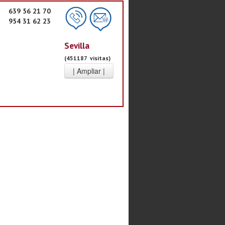
639 56 21 70
954 31 62 23
Sevilla
(451187 visitas)