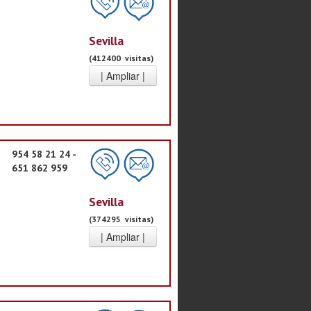
Sevilla
(412400 visitas)
954 58 21 24 -
651 862 959
Sevilla
(374295 visitas)