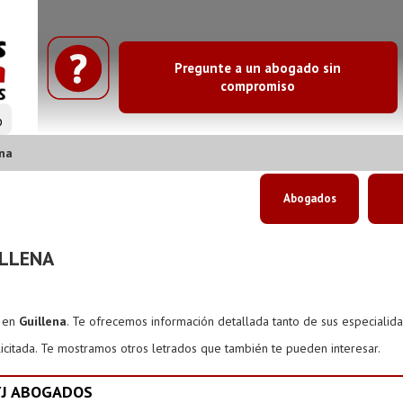
Pregunte a un abogado sin
compromiso
o
na
Abogados
LLENA
s en
Guillena
. Te ofrecemos información detallada tanto de sus especialid
icitada. Te mostramos otros letrados que también te pueden interesar.
YJ ABOGADOS