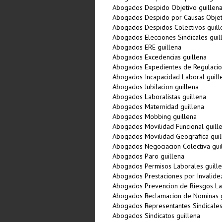
Abogados Despido Objetivo guillen
Abogados Despido por Causas Objeti
Abogados Despidos Colectivos guill
Abogados Elecciones Sindicales guil
Abogados ERE guillena
Abogados Excedencias guillena
Abogados Expedientes de Regulacio
Abogados Incapacidad Laboral guill
Abogados Jubilacion guillena
Abogados Laboralistas guillena
Abogados Maternidad guillena
Abogados Mobbing guillena
Abogados Movilidad Funcional guill
Abogados Movilidad Geografica guil
Abogados Negociacion Colectiva gui
Abogados Paro guillena
Abogados Permisos Laborales guill
Abogados Prestaciones por Invalidez
Abogados Prevencion de Riesgos La
Abogados Reclamacion de Nominas g
Abogados Representantes Sindicales
Abogados Sindicatos guillena