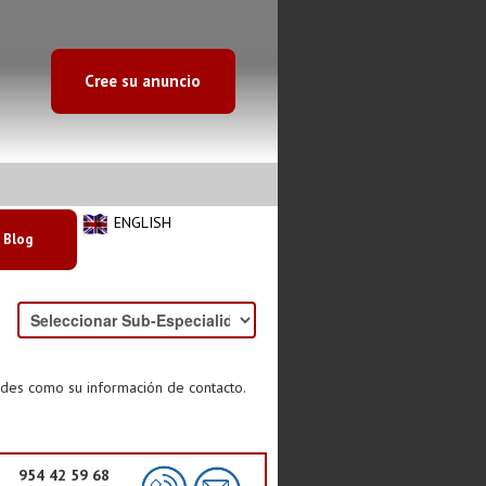
Cree su anuncio
ENGLISH
Blog
ades como su información de contacto.
954 42 59 68