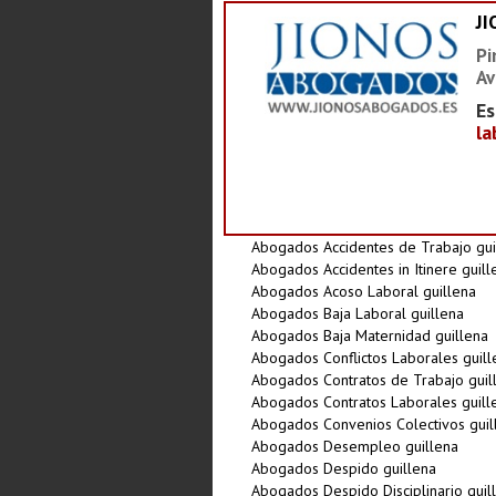
J
Pi
Av
Es
la
Abogados Accidentes de Trabajo gui
Abogados Accidentes in Itinere guill
Abogados Acoso Laboral guillena
Abogados Baja Laboral guillena
Abogados Baja Maternidad guillena
Abogados Conflictos Laborales guill
Abogados Contratos de Trabajo guil
Abogados Contratos Laborales guill
Abogados Convenios Colectivos guil
Abogados Desempleo guillena
Abogados Despido guillena
Abogados Despido Disciplinario guil