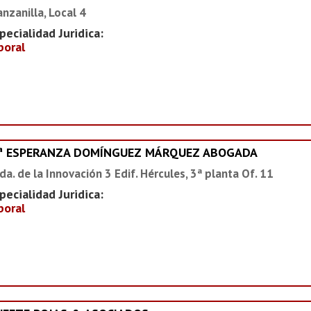
nzanilla, Local 4
pecialidad Juridica:
boral
ª ESPERANZA DOMÍNGUEZ MÁRQUEZ ABOGADA
da. de la Innovación 3 Edif. Hércules, 3ª planta Of. 11
pecialidad Juridica:
boral