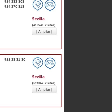
954 282 808
954 270 818
Sevilla
(430545 visitas)
955 28 31 80
Sevilla
(393062 visitas)