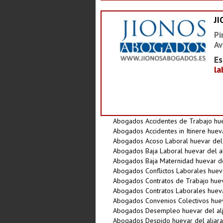
J
Pi
Av
Es
la
Abogados Accidentes de Trabajo hue
Abogados Accidentes in Itinere hueva
Abogados Acoso Laboral huevar del 
Abogados Baja Laboral huevar del a
Abogados Baja Maternidad huevar de
Abogados Conflictos Laborales hueva
Abogados Contratos de Trabajo huev
Abogados Contratos Laborales hueva
Abogados Convenios Colectivos huev
Abogados Desempleo huevar del alj
Abogados Despido huevar del aljara