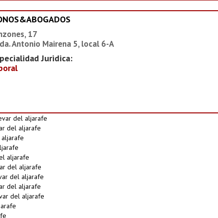
IONOS&ABOGADOS
nzones, 17
da. Antonio Mairena 5, local 6-A
pecialidad Juridica:
boral
var del aljarafe
r del aljarafe
aljarafe
ljarafe
l aljarafe
r del aljarafe
ar del aljarafe
r del aljarafe
ar del aljarafe
arafe
fe