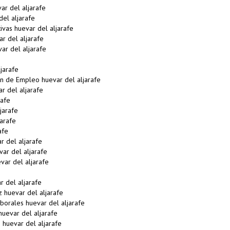
ar del aljarafe
el aljarafe
vas huevar del aljarafe
r del aljarafe
ar del aljarafe
jarafe
n de Empleo huevar del aljarafe
r del aljarafe
rafe
jarafe
arafe
afe
 del aljarafe
ar del aljarafe
var del aljarafe
 del aljarafe
 huevar del aljarafe
orales huevar del aljarafe
uevar del aljarafe
 huevar del aljarafe