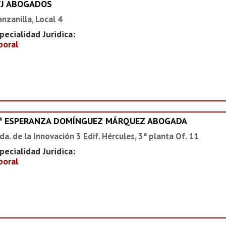
YJ ABOGADOS
nzanilla, Local 4
pecialidad Juridica:
boral
ª ESPERANZA DOMÍNGUEZ MÁRQUEZ ABOGADA
da. de la Innovación 3 Edif. Hércules, 3ª planta Of. 11
pecialidad Juridica:
boral