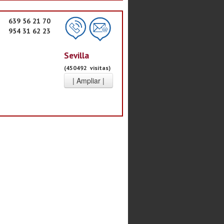
639 56 21 70
954 31 62 23
Sevilla
(450492 visitas)