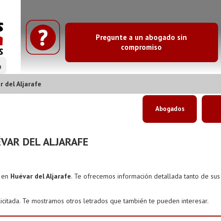
Pregunte a un abogado sin
compromiso
o
 del Aljarafe
Abogados
VAR DEL ALJARAFE
s en
Huévar del Aljarafe
. Te ofrecemos información detallada tanto de su
icitada. Te mostramos otros letrados que también te pueden interesar.