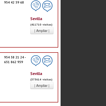
954 42 59 68
Sevilla
(411710 visitas)
954 58 21 24 -
651 862 959
Sevilla
(373614 visitas)