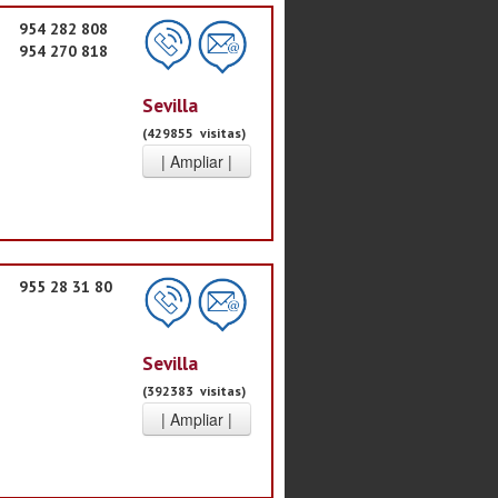
954 282 808
954 270 818
Sevilla
(429855 visitas)
955 28 31 80
Sevilla
(392383 visitas)