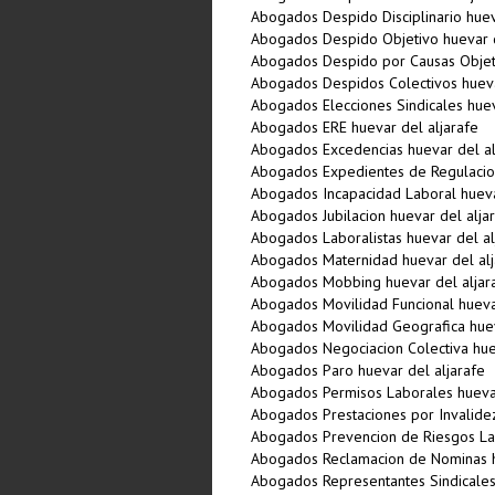
Abogados Despido Disciplinario huev
Abogados Despido Objetivo huevar d
Abogados Despido por Causas Objeti
Abogados Despidos Colectivos hueva
Abogados Elecciones Sindicales huev
Abogados ERE huevar del aljarafe
Abogados Excedencias huevar del al
Abogados Expedientes de Regulacio
Abogados Incapacidad Laboral hueva
Abogados Jubilacion huevar del alja
Abogados Laboralistas huevar del al
Abogados Maternidad huevar del alj
Abogados Mobbing huevar del aljar
Abogados Movilidad Funcional huevar
Abogados Movilidad Geografica huev
Abogados Negociacion Colectiva hue
Abogados Paro huevar del aljarafe
Abogados Permisos Laborales huevar
Abogados Prestaciones por Invalidez
Abogados Prevencion de Riesgos Lab
Abogados Reclamacion de Nominas h
Abogados Representantes Sindicales