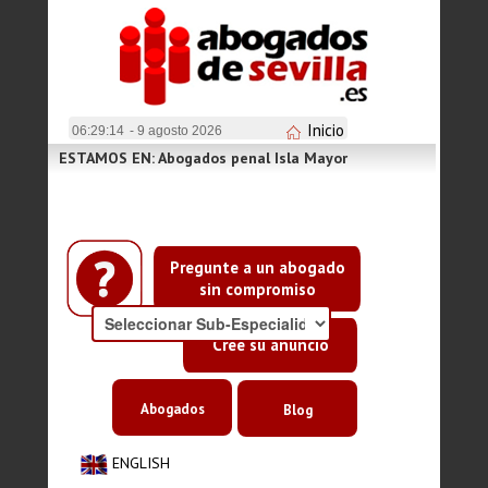
Inicio
06:29:15
- 9 agosto 2026
ESTAMOS EN: Abogados penal Isla Mayor
Pregunte a un abogado
sin compromiso
Cree su anuncio
Abogados
Blog
ENGLISH