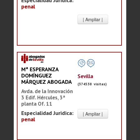
Especialidad Juridica:
penal
Mª ESPERANZA
DOMÍNGUEZ
Sevilla
MÁRQUEZ ABOGADA
(374538 visitas)
Avda. de la Innovación
3 Edif. Hércules, 3ª
planta Of. 11
Especialidad Juridica:
penal