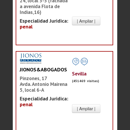
24, local 3-5 (fachada
a avenida Flota de
Indias,16)
Especialidad Juridica:
penal
JIONOS&ABOGADOS
Sevilla
Pinzones, 17
(451469 visitas)
Avda. Antonio Mairena
5, local 6-A
Especialidad Juridica:
penal