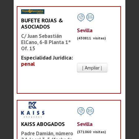
BUFETE ROJAS &
ASOCIADOS
Sevilla
C/ Juan Sebastián
(430811 visitas)
ElCano, 6-B Planta 1ª
Of. 15
Especialidad Juridica:
penal
Sevilla
KAISS ABOGADOS
(371060 visitas)
Padre Damián, número