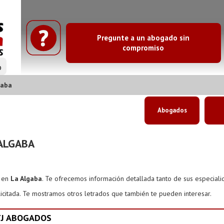
Pregunte a un abogado sin
compromiso
o
gaba
Abogados
ALGABA
s en
La Algaba
. Te ofrecemos información detallada tanto de sus especial
icitada. Te mostramos otros letrados que también te pueden interesar.
YJ ABOGADOS