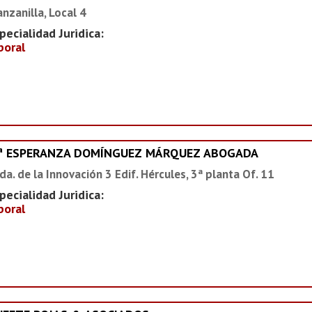
nzanilla, Local 4
pecialidad Juridica:
boral
ª ESPERANZA DOMÍNGUEZ MÁRQUEZ ABOGADA
da. de la Innovación 3 Edif. Hércules, 3ª planta Of. 11
pecialidad Juridica:
boral