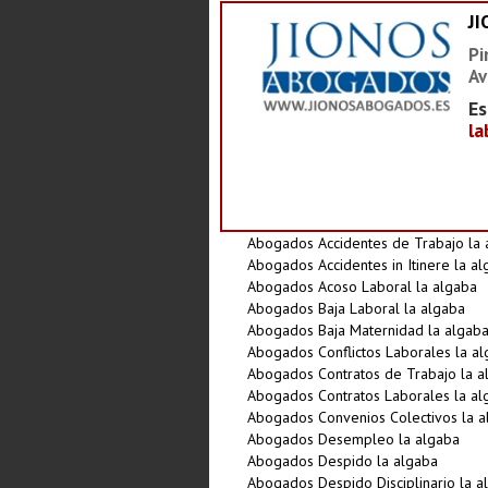
J
Pi
Av
Es
la
Abogados Accidentes de Trabajo la 
Abogados Accidentes in Itinere la a
Abogados Acoso Laboral la algaba
Abogados Baja Laboral la algaba
Abogados Baja Maternidad la algab
Abogados Conflictos Laborales la a
Abogados Contratos de Trabajo la a
Abogados Contratos Laborales la al
Abogados Convenios Colectivos la a
Abogados Desempleo la algaba
Abogados Despido la algaba
Abogados Despido Disciplinario la a