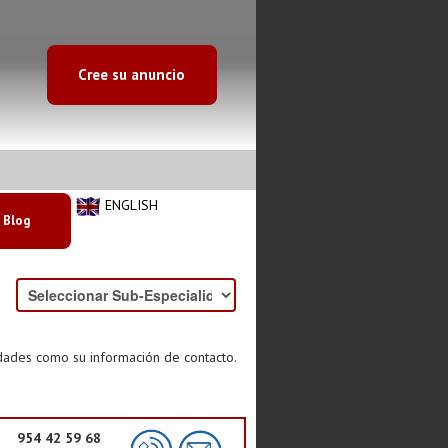
Cree su anuncio
ENGLISH
Blog
idades como su información de contacto.
954 42 59 68