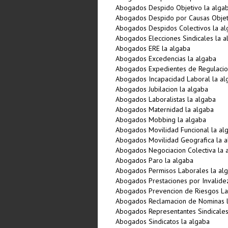
Abogados Despido Objetivo la alga
Abogados Despido por Causas Objeti
Abogados Despidos Colectivos la al
Abogados Elecciones Sindicales la a
Abogados ERE la algaba
Abogados Excedencias la algaba
Abogados Expedientes de Regulacio
Abogados Incapacidad Laboral la al
Abogados Jubilacion la algaba
Abogados Laboralistas la algaba
Abogados Maternidad la algaba
Abogados Mobbing la algaba
Abogados Movilidad Funcional la al
Abogados Movilidad Geografica la 
Abogados Negociacion Colectiva la 
Abogados Paro la algaba
Abogados Permisos Laborales la al
Abogados Prestaciones por Invalide
Abogados Prevencion de Riesgos La
Abogados Reclamacion de Nominas l
Abogados Representantes Sindicales
Abogados Sindicatos la algaba