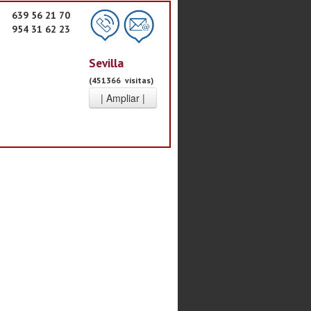
639 56 21 70
954 31 62 23
Sevilla
(451366 visitas)