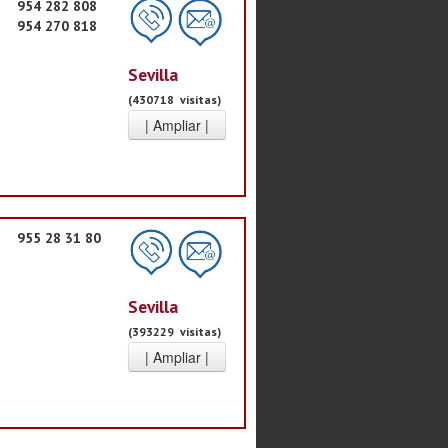
954 282 808
954 270 818
Sevilla
(430718 visitas)
955 28 31 80
Sevilla
(393229 visitas)