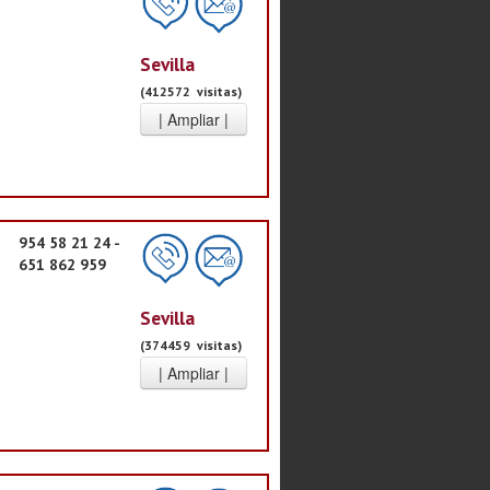
Sevilla
(412572 visitas)
954 58 21 24 -
651 862 959
Sevilla
(374459 visitas)