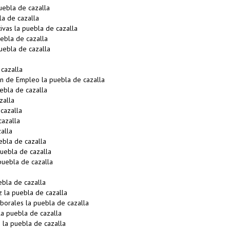
uebla de cazalla
a de cazalla
vas la puebla de cazalla
ebla de cazalla
uebla de cazalla
cazalla
n de Empleo la puebla de cazalla
ebla de cazalla
zalla
cazalla
azalla
alla
ebla de cazalla
uebla de cazalla
puebla de cazalla
bla de cazalla
 la puebla de cazalla
orales la puebla de cazalla
a puebla de cazalla
 la puebla de cazalla