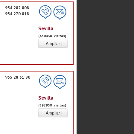
954 282 808
954 270 818
Sevilla
(430438 visitas)
955 28 31 80
Sevilla
(392958 visitas)