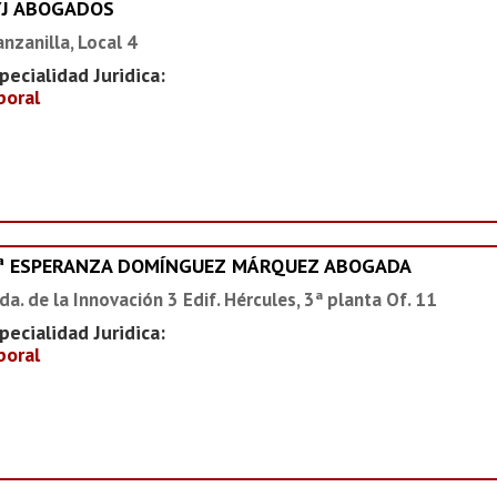
YJ ABOGADOS
nzanilla, Local 4
pecialidad Juridica:
boral
ª ESPERANZA DOMÍNGUEZ MÁRQUEZ ABOGADA
da. de la Innovación 3 Edif. Hércules, 3ª planta Of. 11
pecialidad Juridica:
boral