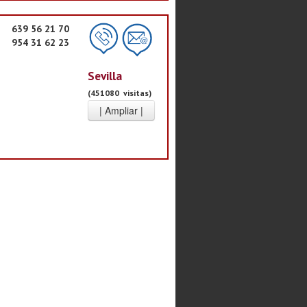
639 56 21 70
954 31 62 23
Sevilla
(451080 visitas)