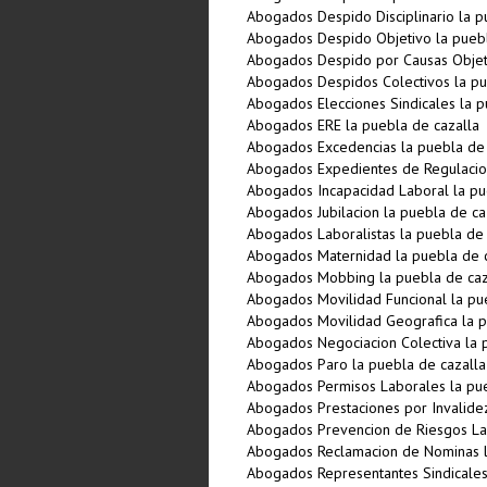
Abogados Despido Disciplinario la p
Abogados Despido Objetivo la puebl
Abogados Despido por Causas Objeti
Abogados Despidos Colectivos la pu
Abogados Elecciones Sindicales la p
Abogados ERE la puebla de cazalla
Abogados Excedencias la puebla de 
Abogados Expedientes de Regulacio
Abogados Incapacidad Laboral la pu
Abogados Jubilacion la puebla de ca
Abogados Laboralistas la puebla de 
Abogados Maternidad la puebla de c
Abogados Mobbing la puebla de caz
Abogados Movilidad Funcional la pu
Abogados Movilidad Geografica la p
Abogados Negociacion Colectiva la 
Abogados Paro la puebla de cazalla
Abogados Permisos Laborales la pue
Abogados Prestaciones por Invalidez
Abogados Prevencion de Riesgos Lab
Abogados Reclamacion de Nominas l
Abogados Representantes Sindicales