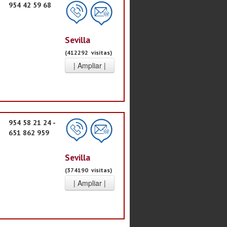
954 42 59 68
Sevilla
(412292 visitas)
954 58 21 24 -
651 862 959
Sevilla
(374190 visitas)