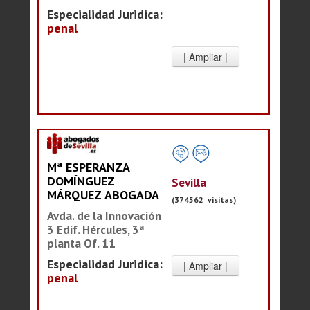
Especialidad Juridica:
penal
Mª ESPERANZA
DOMÍNGUEZ
Sevilla
MÁRQUEZ ABOGADA
(374562 visitas)
Avda. de la Innovación
3 Edif. Hércules, 3ª
planta Of. 11
Especialidad Juridica:
penal