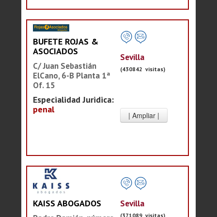
BUFETE ROJAS &
ASOCIADOS
Sevilla
C/ Juan Sebastián
(430842 visitas)
ElCano, 6-B Planta 1ª
Of. 15
Especialidad Juridica:
penal
Sevilla
KAISS ABOGADOS
(371089 visitas)