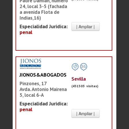
Padre Damián, número
24, local 3-5 (fachada
a avenida Flota de
Indias,16)
Especialidad Juridica:
penal
JIONOS&ABOGADOS
Sevilla
Pinzones, 17
(451503 visitas)
Avda. Antonio Mairena
5, local 6-A
Especialidad Juridica:
penal