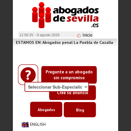
Inicio
12:56:36
- 9 agosto 2026
ESTAMOS EN: Abogados penal La Puebla de Cazalla
Pregunte a un abogado
sin compromiso
Cree su anuncio
Abogados
Blog
ENGLISH