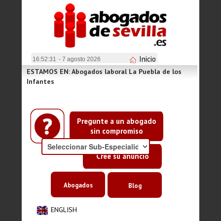
Inicio
16:52:31
- 7 agosto 2026
ESTAMOS EN: Abogados laboral La Puebla de los
Infantes
Pregunte a un abogado
sin compromiso
Cree su anuncio
Abogados
Blog
ENGLISH