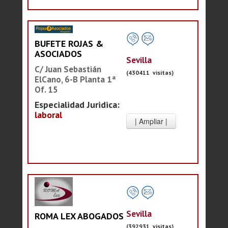
BUFETE ROJAS &
ASOCIADOS
Sevilla
C/ Juan Sebastián
(430411 visitas)
ElCano, 6-B Planta 1ª
Of. 15
Especialidad Juridica:
laboral
Sevilla
ROMA LEX ABOGADOS
(392931 visitas)