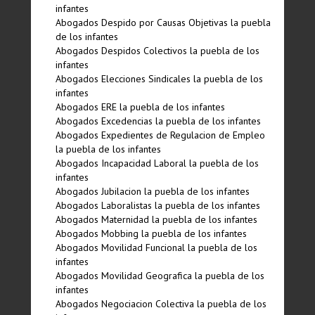
infantes
Abogados Despido por Causas Objetivas la puebla
de los infantes
Abogados Despidos Colectivos la puebla de los
infantes
Abogados Elecciones Sindicales la puebla de los
infantes
Abogados ERE la puebla de los infantes
Abogados Excedencias la puebla de los infantes
Abogados Expedientes de Regulacion de Empleo
la puebla de los infantes
Abogados Incapacidad Laboral la puebla de los
infantes
Abogados Jubilacion la puebla de los infantes
Abogados Laboralistas la puebla de los infantes
Abogados Maternidad la puebla de los infantes
Abogados Mobbing la puebla de los infantes
Abogados Movilidad Funcional la puebla de los
infantes
Abogados Movilidad Geografica la puebla de los
infantes
Abogados Negociacion Colectiva la puebla de los