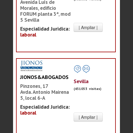
Avenida Luís de
Morales, edificio
FORUM planta 3ª, mod
5 Sevilla
Especialidad Juridica:
laboral
JIONOS&ABOGADOS
Sevilla
Pinzones, 17
(451053 visitas)
Avda. Antonio Mairena
5, local 6-A
Especialidad Juridica:
laboral