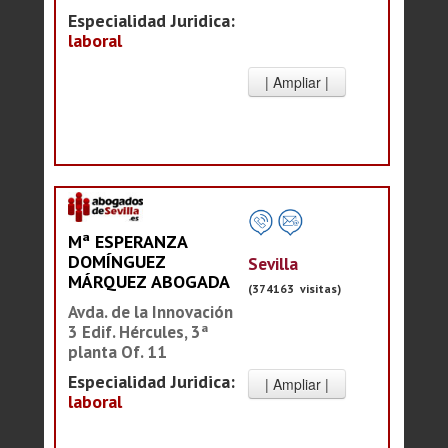
Especialidad Juridica:
laboral
Mª ESPERANZA
DOMÍNGUEZ
Sevilla
MÁRQUEZ ABOGADA
(374163 visitas)
Avda. de la Innovación
3 Edif. Hércules, 3ª
planta Of. 11
Especialidad Juridica:
laboral