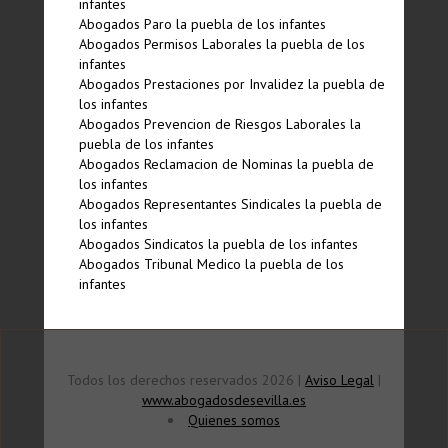
infantes
Abogados Paro la puebla de los infantes
Abogados Permisos Laborales la puebla de los
infantes
Abogados Prestaciones por Invalidez la puebla de
los infantes
Abogados Prevencion de Riesgos Laborales la
puebla de los infantes
Abogados Reclamacion de Nominas la puebla de
los infantes
Abogados Representantes Sindicales la puebla de
los infantes
Abogados Sindicatos la puebla de los infantes
Abogados Tribunal Medico la puebla de los
infantes
Todos los derechos reservados 2026 |
Aviso Legal
|
www.abogadosdesevilla.es
Quienes somos