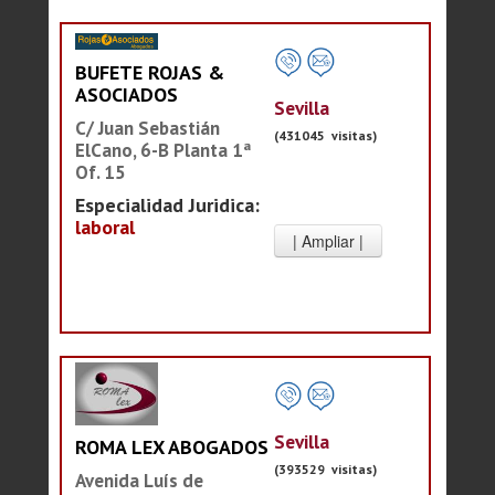
BUFETE ROJAS &
ASOCIADOS
Sevilla
C/ Juan Sebastián
(431045 visitas)
ElCano, 6-B Planta 1ª
Of. 15
Especialidad Juridica:
laboral
Sevilla
ROMA LEX ABOGADOS
(393529 visitas)
Avenida Luís de