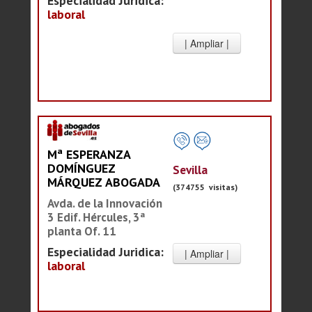
Especialidad Juridica:
laboral
Mª ESPERANZA
DOMÍNGUEZ
Sevilla
MÁRQUEZ ABOGADA
(374755 visitas)
Avda. de la Innovación
3 Edif. Hércules, 3ª
planta Of. 11
Especialidad Juridica:
laboral