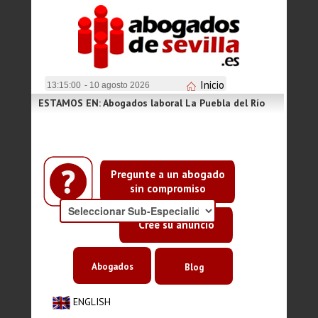
Inicio
13:15:00
- 10 agosto 2026
ESTAMOS EN: Abogados laboral La Puebla del Río
Pregunte a un abogado
sin compromiso
Cree su anuncio
Abogados
Blog
ENGLISH