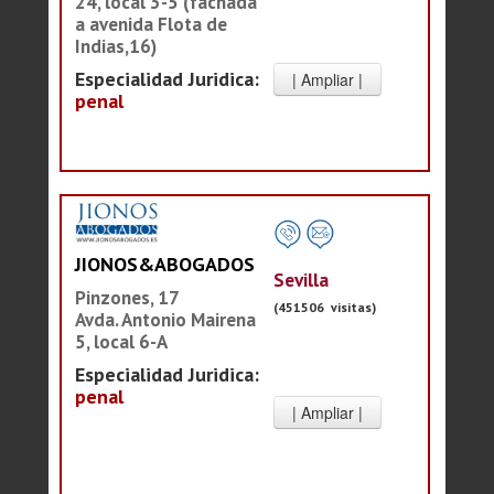
24, local 3-5 (fachada
a avenida Flota de
Indias,16)
Especialidad Juridica:
penal
JIONOS&ABOGADOS
Sevilla
Pinzones, 17
(451506 visitas)
Avda. Antonio Mairena
5, local 6-A
Especialidad Juridica:
penal