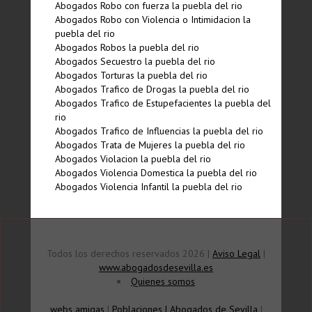
Abogados Robo con fuerza la puebla del rio
Abogados Robo con Violencia o Intimidacion la
puebla del rio
Abogados Robos la puebla del rio
Abogados Secuestro la puebla del rio
Abogados Torturas la puebla del rio
Abogados Trafico de Drogas la puebla del rio
Abogados Trafico de Estupefacientes la puebla del
rio
Abogados Trafico de Influencias la puebla del rio
Abogados Trata de Mujeres la puebla del rio
Abogados Violacion la puebla del rio
Abogados Violencia Domestica la puebla del rio
Abogados Violencia Infantil la puebla del rio
Todos los derechos reservados 2026 |
Aviso Legal
|
www.abogadosdesevilla.es
Quienes somos
webs amigas
|
Poblaciones
|
Abogados de Sevilla
|