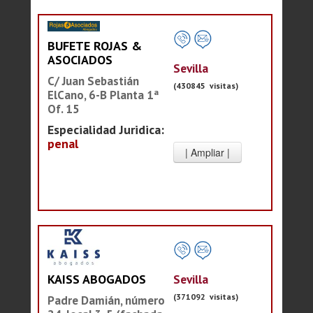
BUFETE ROJAS &
ASOCIADOS
Sevilla
C/ Juan Sebastián
(430845 visitas)
ElCano, 6-B Planta 1ª
Of. 15
Especialidad Juridica:
penal
Sevilla
KAISS ABOGADOS
(371092 visitas)
Padre Damián, número