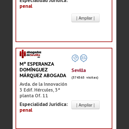
Especialidad Juridica:
penal
Mª ESPERANZA
DOMÍNGUEZ
Sevilla
MÁRQUEZ ABOGADA
(374565 visitas)
Avda. de la Innovación
3 Edif. Hércules, 3ª
planta Of. 11
Especialidad Juridica:
penal