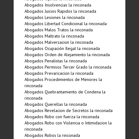
Abogados Insolvencias la rinconada
Abogados Juicios Rapidos la rinconada
Abogados Lesiones la rinconada
Abogados Libertad Condicional la rinconada
Abogados Malos Tratos la rinconada
Abogados Maltrato la rinconada
Abogados Malversacion la rinconada
Abogados Ocupación Ilegal la rinconada
Abogados Orden de Alejamiento la rinconada
Abogados Penalistas la rinconada
Abogados Permisos Tercer Grado la rinconada
Abogados Prevaricacion la rinconada
Abogados Procedimientos de Menores la
rinconada
Abogados Quebrantamiento de Condena la
rinconada
Abogados Querellas la rinconada
Abogados Revelacion de Secretos la rinconada
Abogados Robo con fuerza la rinconada
Abogados Robo con Violencia o Intimidacion la
rinconada
Abogados Robos la rinconada