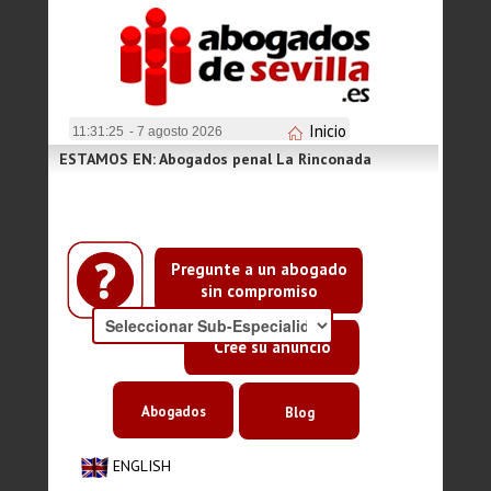
Inicio
11:31:26
- 7 agosto 2026
ESTAMOS EN: Abogados penal La Rinconada
Pregunte a un abogado
sin compromiso
Cree su anuncio
Abogados
Blog
ENGLISH