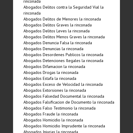
rinconada
Abogados Delitos contra la Seguridad Vial la
rinconada
Abogados Delitos de Menores la rinconada
Abogados Delitos Graves la rinconada
Abogados Delitos Leves la rinconada
Abogados Delitos Menos Graves la rinconada
Abogados Denuncia Falsa la rinconada
Abogados Denuncias la rinconada
Abogados Desordenes Publicos la rinconada
Abogados Detenciones Ilegales la rinconada
Abogados Difamacion la rinconada
Abogados Drogas la rinconada
Abogados Estafa la rinconada
Abogados Exceso de Velocidad la rinconada
Abogados Extorsiones la rinconada
Abogados Falsedad Documental la rinconada
Abogados Falsificacion de Documento la rinconada
Abogados Falso Testimonio la rinconada
Abogados Fraude la rinconada
Abogados Homicidio la rinconada
Abogados Homicidio Imprudente la rinconada
Abogados Injurias la rinconada