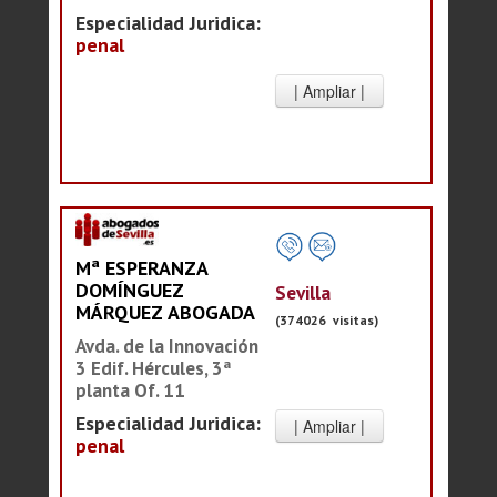
Especialidad Juridica:
penal
Mª ESPERANZA
DOMÍNGUEZ
Sevilla
MÁRQUEZ ABOGADA
(374026 visitas)
Avda. de la Innovación
3 Edif. Hércules, 3ª
planta Of. 11
Especialidad Juridica:
penal