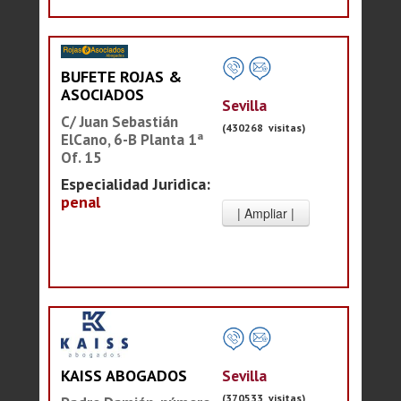
BUFETE ROJAS &
ASOCIADOS
Sevilla
C/ Juan Sebastián
(430268 visitas)
ElCano, 6-B Planta 1ª
Of. 15
Especialidad Juridica:
penal
Sevilla
KAISS ABOGADOS
(370533 visitas)