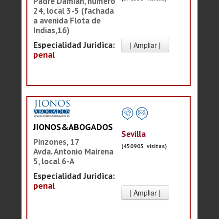
Padre Damián, número
24, local 3-5 (fachada
a avenida Flota de
Indias,16)
Especialidad Juridica:
penal
JIONOS&ABOGADOS
Sevilla
Pinzones, 17
(450905 visitas)
Avda. Antonio Mairena
5, local 6-A
Especialidad Juridica:
penal