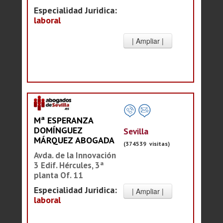
Especialidad Juridica:
laboral
Mª ESPERANZA
DOMÍNGUEZ
Sevilla
MÁRQUEZ ABOGADA
(374539 visitas)
Avda. de la Innovación
3 Edif. Hércules, 3ª
planta Of. 11
Especialidad Juridica:
laboral