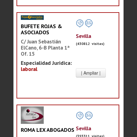
BUFETE ROJAS &
ASOCIADOS
Sevilla
C/ Juan Sebastián
(430812 visitas)
ElCano, 6-B Planta 1ª
Of. 15
Especialidad Juridica:
laboral
Sevilla
ROMA LEX ABOGADOS
(393311 visitas)