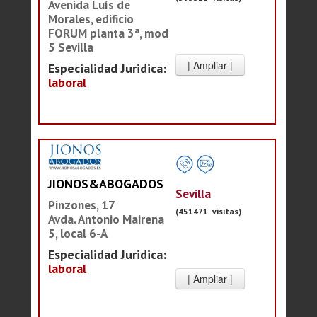
Avenida Luís de
Morales, edificio
FORUM planta 3ª, mod
5 Sevilla
Especialidad Juridica:
laboral
JIONOS&ABOGADOS
Sevilla
Pinzones, 17
(451471 visitas)
Avda. Antonio Mairena
5, local 6-A
Especialidad Juridica:
laboral