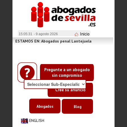
Inicio
15:05:32
- 9 agosto 2026
ESTAMOS EN: Abogados penal Lantejuela
Pregunte a un abogado
sin compromiso
Cree su anuncio
Abogados
Blog
ENGLISH