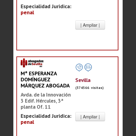
Especialidad Juridica:
penal
Mª ESPERANZA
DOMÍNGUEZ
Sevilla
MÁRQUEZ ABOGADA
(374566 visitas)
Avda. de la Innovación
3 Edif. Hércules, 3ª
planta Of. 11
Especialidad Juridica:
penal