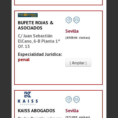
BUFETE ROJAS &
ASOCIADOS
Sevilla
C/ Juan Sebastián
(430846 visitas)
ElCano, 6-B Planta 1ª
Of. 15
Especialidad Juridica:
penal
Sevilla
KAISS ABOGADOS
(371093 visitas)