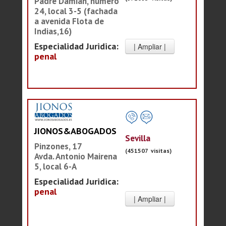
Padre Damián, número
24, local 3-5 (fachada
a avenida Flota de
Indias,16)
Especialidad Juridica:
penal
JIONOS&ABOGADOS
Sevilla
Pinzones, 17
(451507 visitas)
Avda. Antonio Mairena
5, local 6-A
Especialidad Juridica:
penal