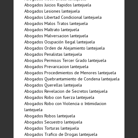
Abogados Juicios Rapidos lantejuela
Abogados Lesiones lantejuela
Abogados Libertad Condicional lantejuela
Abogados Malos Tratos lantejuela
Abogados Maltrato lantejuela
Abogados Malversacion lantejuela
Abogados Ocupación Ilegal lantejuela
Abogados Orden de Alejamiento lantejuela
Abogados Penalistas lantejuela
Abogados Permisos Tercer Grado lantejuela
Abogados Prevaricacion lantejuela
Abogados Procedimientos de Menores lantejuela
Abogados Quebrantamiento de Condena lantejuela
Abogados Querellas lantejuela
Abogados Revelacion de Secretos lantejuela
Abogados Robo con fuerza lantejuela
Abogados Robo con Violencia o Intimidacion
lantejuela
Abogados Robos lantejuela
Abogados Secuestro lantejuela
Abogados Torturas lantejuela
Abogados Trafico de Drogas lantejuela