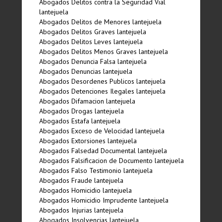
Abogados Delitos contra la Seguridad Vial
lantejuela
Abogados Delitos de Menores lantejuela
Abogados Delitos Graves lantejuela
Abogados Delitos Leves lantejuela
Abogados Delitos Menos Graves lantejuela
Abogados Denuncia Falsa lantejuela
Abogados Denuncias lantejuela
Abogados Desordenes Publicos lantejuela
Abogados Detenciones Ilegales lantejuela
Abogados Difamacion lantejuela
Abogados Drogas lantejuela
Abogados Estafa lantejuela
Abogados Exceso de Velocidad lantejuela
Abogados Extorsiones lantejuela
Abogados Falsedad Documental lantejuela
Abogados Falsificacion de Documento lantejuela
Abogados Falso Testimonio lantejuela
Abogados Fraude lantejuela
Abogados Homicidio lantejuela
Abogados Homicidio Imprudente lantejuela
Abogados Injurias lantejuela
Abogados Insolvencias lantejuela