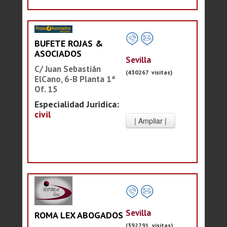
BUFETE ROJAS &
ASOCIADOS
Sevilla
C/ Juan Sebastián
(430267 visitas)
ElCano, 6-B Planta 1ª
Of. 15
Especialidad Juridica:
civil
Sevilla
ROMA LEX ABOGADOS
(392791 visitas)