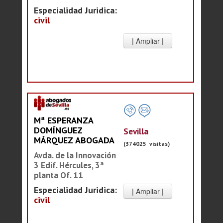
Especialidad Juridica:
civil
Mª ESPERANZA
DOMÍNGUEZ
Sevilla
MÁRQUEZ ABOGADA
(374025 visitas)
Avda. de la Innovación
3 Edif. Hércules, 3ª
planta Of. 11
Especialidad Juridica:
civil