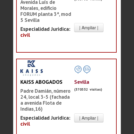
Avenida Luís de
Morales, edificio
FORUM planta 3ª, mod
5 Sevilla
Especialidad Juridica:
civil
Sevilla
KAISS ABOGADOS
(370532 visitas)
Padre Damián, número
24, local 3-5 (fachada
a avenida Flota de
Indias,16)
Especialidad Juridica:
civil