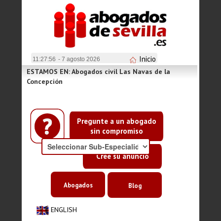
Inicio
11:27:57
- 7 agosto 2026
ESTAMOS EN: Abogados civil Las Navas de la
Concepción
Pregunte a un abogado
sin compromiso
Cree su anuncio
Abogados
Blog
ENGLISH