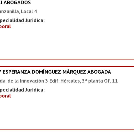
YJ ABOGADOS
nzanilla, Local 4
pecialidad Juridica:
boral
ª ESPERANZA DOMÍNGUEZ MÁRQUEZ ABOGADA
da. de la Innovación 3 Edif. Hércules, 3ª planta Of. 11
pecialidad Juridica:
boral