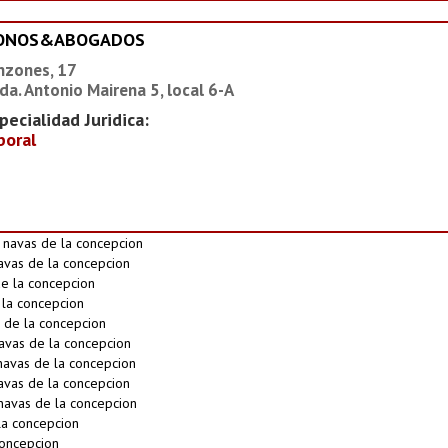
IONOS&ABOGADOS
nzones, 17
da. Antonio Mairena 5, local 6-A
pecialidad Juridica:
boral
 navas de la concepcion
navas de la concepcion
e la concepcion
 la concepcion
 de la concepcion
avas de la concepcion
navas de la concepcion
avas de la concepcion
navas de la concepcion
a concepcion
concepcion