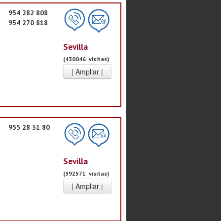
954 282 808
954 270 818
Sevilla
(430046 visitas)
955 28 31 80
Sevilla
(392571 visitas)