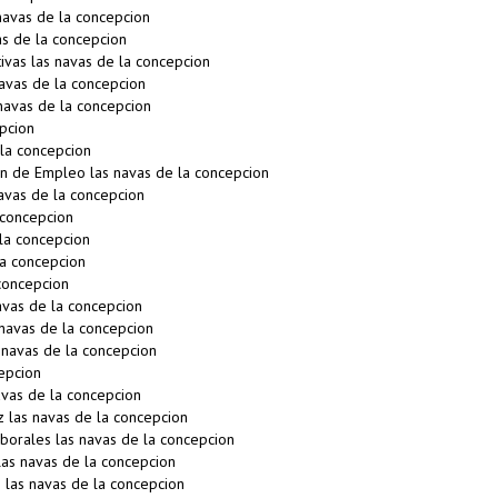
navas de la concepcion
s de la concepcion
vas las navas de la concepcion
avas de la concepcion
navas de la concepcion
pcion
la concepcion
n de Empleo las navas de la concepcion
avas de la concepcion
 concepcion
la concepcion
a concepcion
concepcion
avas de la concepcion
navas de la concepcion
 navas de la concepcion
epcion
vas de la concepcion
 las navas de la concepcion
orales las navas de la concepcion
as navas de la concepcion
 las navas de la concepcion