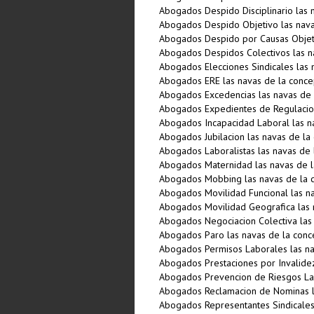
Abogados Despido Disciplinario las 
Abogados Despido Objetivo las nava
Abogados Despido por Causas Objeti
Abogados Despidos Colectivos las n
Abogados Elecciones Sindicales las 
Abogados ERE las navas de la conce
Abogados Excedencias las navas de 
Abogados Expedientes de Regulacio
Abogados Incapacidad Laboral las n
Abogados Jubilacion las navas de la
Abogados Laboralistas las navas de 
Abogados Maternidad las navas de l
Abogados Mobbing las navas de la 
Abogados Movilidad Funcional las n
Abogados Movilidad Geografica las 
Abogados Negociacion Colectiva las
Abogados Paro las navas de la conc
Abogados Permisos Laborales las na
Abogados Prestaciones por Invalidez
Abogados Prevencion de Riesgos Lab
Abogados Reclamacion de Nominas l
Abogados Representantes Sindicales