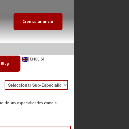
Cree su anuncio
ENGLISH
Blog
nto de sus especialidades como su