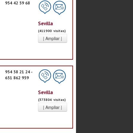
954 42 59 68
Sevilla
(411900 visitas)
954 58 21 24 -
651 862 959
Sevilla
(373804 visitas)