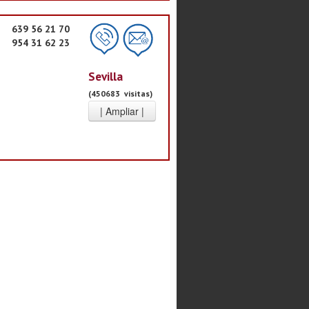
639 56 21 70
954 31 62 23
Sevilla
(450683 visitas)