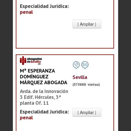
Especialidad Juridica:
penal
Mª ESPERANZA
DOMÍNGUEZ
Sevilla
MÁRQUEZ ABOGADA
(373888 visitas)
Avda. de la Innovación
3 Edif. Hércules, 3ª
planta Of. 11
Especialidad Juridica:
penal