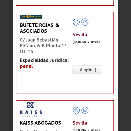
BUFETE ROJAS &
ASOCIADOS
Sevilla
C/ Juan Sebastián
(430130 visitas)
ElCano, 6-B Planta 1ª
Of. 15
Especialidad Juridica:
penal
Sevilla
KAISS ABOGADOS
(370396 visitas)