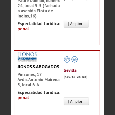
Padre Damián, número
24, local 3-5 (fachada
a avenida Flota de
Indias,16)
Especialidad Juridica:
penal
JIONOS&ABOGADOS
Sevilla
Pinzones, 17
(450767 visitas)
Avda. Antonio Mairena
5, local 6-A
Especialidad Juridica:
penal