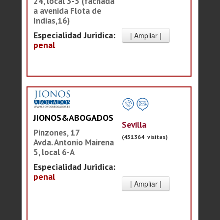
24, local 3-5 (fachada
a avenida Flota de
Indias,16)
Especialidad Juridica:
penal
JIONOS&ABOGADOS
Sevilla
Pinzones, 17
(451364 visitas)
Avda. Antonio Mairena
5, local 6-A
Especialidad Juridica:
penal