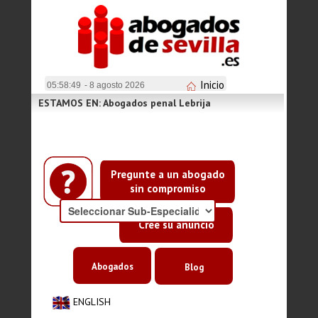
Inicio
05:58:50
- 8 agosto 2026
ESTAMOS EN: Abogados penal Lebrija
Pregunte a un abogado
sin compromiso
Cree su anuncio
Abogados
Blog
ENGLISH