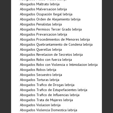
Abogados Maltrato lebrija
Abogados Malversacion lebrija
Abogados Ocupación Ilegal lebrija
Abogados Orden de Alejamiento lebrija
Abogados Penalistas lebrija
Abogados Permisos Tercer Grado lebrija
Abogados Prevaricacion lebrija
Abogados Procedimientos de Menores lebrija
Abogados Quebrantamiento de Condena lebrija
Abogados Querellas lebrija
Abogados Revelacion de Secretos lebrija
Abogados Robo con fuerza lebrija
Abogados Robo con Violencia o Intimidacion lebrija
Abogados Robos lebrija
Abogados Secuestro lebrija
Abogados Torturas lebrija
Abogados Trafico de Drogas lebrija
Abogados Trafico de Estupefacientes lebrija
Abogados Trafico de Influencias lebrija
Abogados Trata de Mujeres lebrija
Abogados Violacion lebrija
Abogados Violencia Domestica lebrija