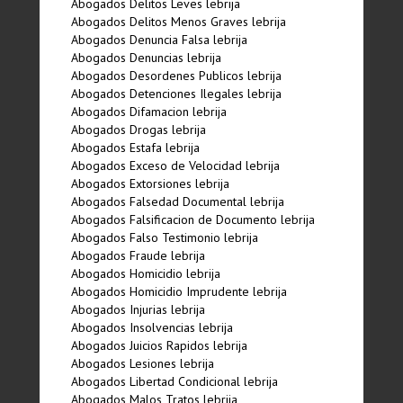
Abogados Delitos Leves lebrija
Abogados Delitos Menos Graves lebrija
Abogados Denuncia Falsa lebrija
Abogados Denuncias lebrija
Abogados Desordenes Publicos lebrija
Abogados Detenciones Ilegales lebrija
Abogados Difamacion lebrija
Abogados Drogas lebrija
Abogados Estafa lebrija
Abogados Exceso de Velocidad lebrija
Abogados Extorsiones lebrija
Abogados Falsedad Documental lebrija
Abogados Falsificacion de Documento lebrija
Abogados Falso Testimonio lebrija
Abogados Fraude lebrija
Abogados Homicidio lebrija
Abogados Homicidio Imprudente lebrija
Abogados Injurias lebrija
Abogados Insolvencias lebrija
Abogados Juicios Rapidos lebrija
Abogados Lesiones lebrija
Abogados Libertad Condicional lebrija
Abogados Malos Tratos lebrija