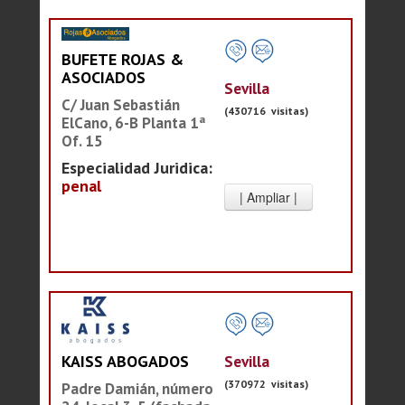
BUFETE ROJAS &
ASOCIADOS
Sevilla
C/ Juan Sebastián
(430716 visitas)
ElCano, 6-B Planta 1ª
Of. 15
Especialidad Juridica:
penal
Sevilla
KAISS ABOGADOS
(370972 visitas)
Padre Damián, número