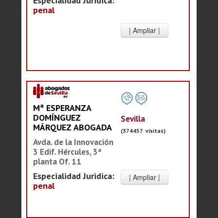
Especialidad Juridica:
penal
Mª ESPERANZA
DOMÍNGUEZ
Sevilla
MÁRQUEZ ABOGADA
(374457 visitas)
Avda. de la Innovación
3 Edif. Hércules, 3ª
planta Of. 11
Especialidad Juridica:
penal