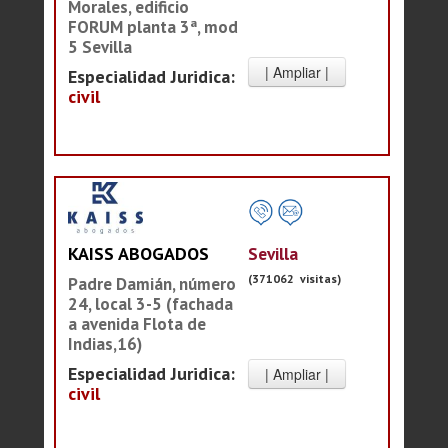
Morales, edificio
FORUM planta 3ª, mod
5 Sevilla
Especialidad Juridica:
civil
Sevilla
KAISS ABOGADOS
(371062 visitas)
Padre Damián, número
24, local 3-5 (fachada
a avenida Flota de
Indias,16)
Especialidad Juridica:
civil