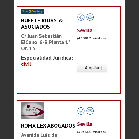
BUFETE ROJAS &
ASOCIADOS
Sevilla
C/ Juan Sebastián
(430812 visitas)
ElCano, 6-B Planta 1ª
Of. 15
Especialidad Juridica:
civil
Sevilla
ROMA LEX ABOGADOS
(393311 visitas)
Avenida Luís de