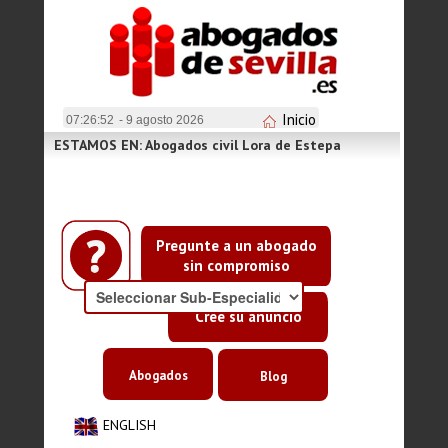
Inicio
07:26:52
- 9 agosto 2026
ESTAMOS EN: Abogados civil Lora de Estepa
Pregunte a un abogado
sin compromiso
Cree su anuncio
Abogados
Blog
ENGLISH