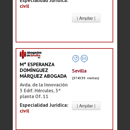
Especialidad Juridica:
civil
Mª ESPERANZA
DOMÍNGUEZ
Sevilla
MÁRQUEZ ABOGADA
(374539 visitas)
Avda. de la Innovación
3 Edif. Hércules, 3ª
planta Of. 11
Especialidad Juridica:
civil