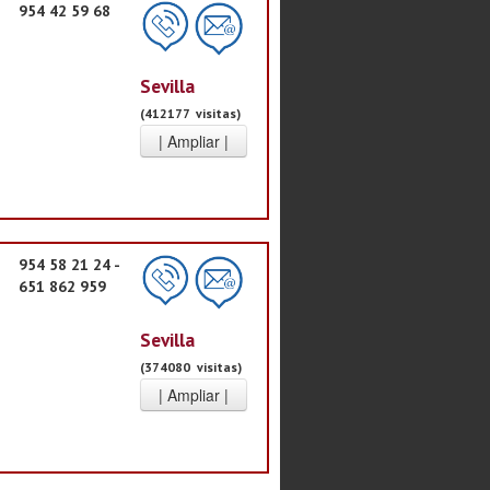
954 42 59 68
Sevilla
(412177 visitas)
954 58 21 24 -
651 862 959
Sevilla
(374080 visitas)