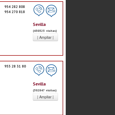
954 282 808
954 270 818
Sevilla
(430323 visitas)
955 28 31 80
Sevilla
(392847 visitas)