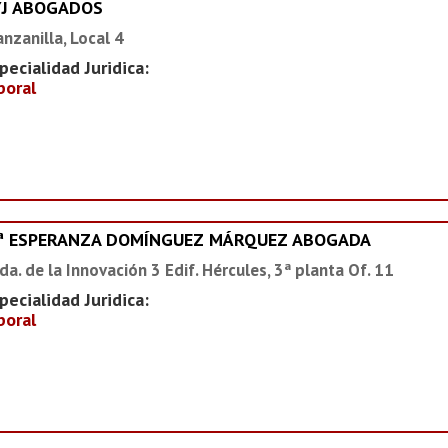
YJ ABOGADOS
nzanilla, Local 4
pecialidad Juridica:
boral
ª ESPERANZA DOMÍNGUEZ MÁRQUEZ ABOGADA
da. de la Innovación 3 Edif. Hércules, 3ª planta Of. 11
pecialidad Juridica:
boral