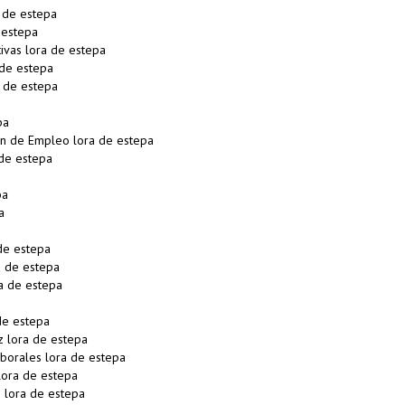
 de estepa
 estepa
vas lora de estepa
 de estepa
a de estepa
pa
n de Empleo lora de estepa
de estepa
pa
a
de estepa
a de estepa
a de estepa
de estepa
z lora de estepa
borales lora de estepa
ora de estepa
 lora de estepa