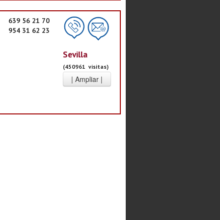
639 56 21 70
954 31 62 23
Sevilla
(450961 visitas)