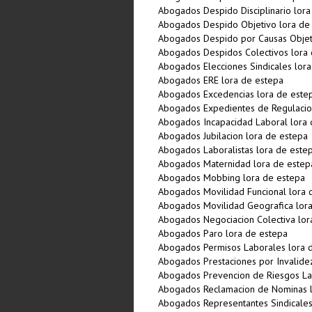
Abogados Despido Disciplinario lora
Abogados Despido Objetivo lora de
Abogados Despido por Causas Objeti
Abogados Despidos Colectivos lora
Abogados Elecciones Sindicales lor
Abogados ERE lora de estepa
Abogados Excedencias lora de este
Abogados Expedientes de Regulacio
Abogados Incapacidad Laboral lora 
Abogados Jubilacion lora de estepa
Abogados Laboralistas lora de este
Abogados Maternidad lora de estep
Abogados Mobbing lora de estepa
Abogados Movilidad Funcional lora 
Abogados Movilidad Geografica lor
Abogados Negociacion Colectiva lor
Abogados Paro lora de estepa
Abogados Permisos Laborales lora 
Abogados Prestaciones por Invalide
Abogados Prevencion de Riesgos La
Abogados Reclamacion de Nominas l
Abogados Representantes Sindicales