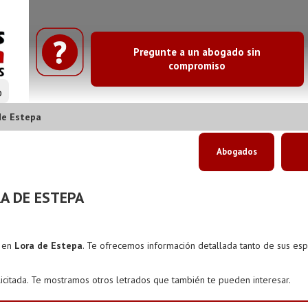
Pregunte a un abogado sin
compromiso
o
de Estepa
Abogados
A DE ESTEPA
s en
Lora de Estepa
. Te ofrecemos información detallada tanto de sus es
icitada. Te mostramos otros letrados que también te pueden interesar.