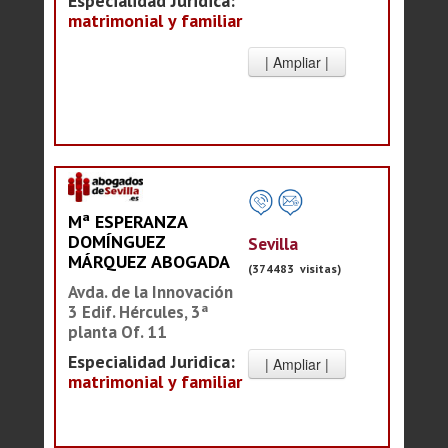
Especialidad Juridica:
matrimonial y familiar
Mª ESPERANZA
DOMÍNGUEZ
Sevilla
MÁRQUEZ ABOGADA
(374483 visitas)
Avda. de la Innovación
3 Edif. Hércules, 3ª
planta Of. 11
Especialidad Juridica:
matrimonial y familiar