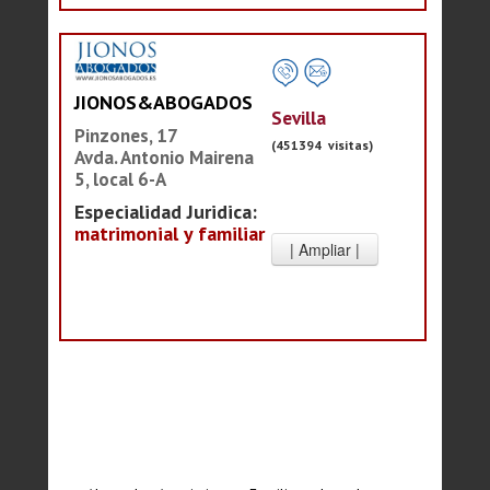
JIONOS&ABOGADOS
Sevilla
Pinzones, 17
(451394 visitas)
Avda. Antonio Mairena
5, local 6-A
Especialidad Juridica:
matrimonial y familiar