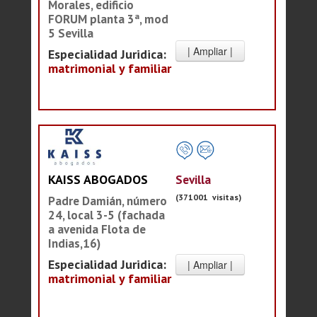
Morales, edificio
FORUM planta 3ª, mod
5 Sevilla
Especialidad Juridica:
matrimonial y familiar
Sevilla
KAISS ABOGADOS
(371001 visitas)
Padre Damián, número
24, local 3-5 (fachada
a avenida Flota de
Indias,16)
Especialidad Juridica:
matrimonial y familiar