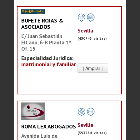
BUFETE ROJAS &
ASOCIADOS
Sevilla
C/ Juan Sebastián
(430745 visitas)
ElCano, 6-B Planta 1ª
Of. 15
Especialidad Juridica:
matrimonial y familiar
Sevilla
ROMA LEX ABOGADOS
(393254 visitas)
Avenida Luís de