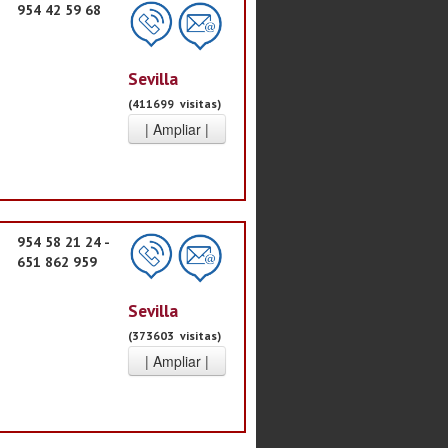
954 42 59 68
Sevilla
(411699 visitas)
954 58 21 24 -
651 862 959
Sevilla
(373603 visitas)