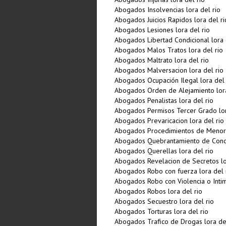
Abogados Insolvencias lora del rio
Abogados Juicios Rapidos lora del ri
Abogados Lesiones lora del rio
Abogados Libertad Condicional lora 
Abogados Malos Tratos lora del rio
Abogados Maltrato lora del rio
Abogados Malversacion lora del rio
Abogados Ocupación Ilegal lora del 
Abogados Orden de Alejamiento lora
Abogados Penalistas lora del rio
Abogados Permisos Tercer Grado lor
Abogados Prevaricacion lora del rio
Abogados Procedimientos de Menore
Abogados Quebrantamiento de Conde
Abogados Querellas lora del rio
Abogados Revelacion de Secretos lo
Abogados Robo con fuerza lora del 
Abogados Robo con Violencia o Intim
Abogados Robos lora del rio
Abogados Secuestro lora del rio
Abogados Torturas lora del rio
Abogados Trafico de Drogas lora del