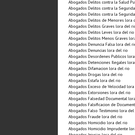
Abogados Delitos contra la Salud Pub
Abogados Delitos contra la Seguridad
Abogados Delitos contra la Seguridad
Abogados Delitos de Menores lora d
Abogados Delitos Graves lora del ri
Abogados Delitos Leves lora del rio
Abogados Delitos Menos Graves lora
Abogados Denuncia Falsa lora del ri
Abogados Denuncias lora del rio
Abogados Desordenes Publicos lora 
Abogados Detenciones Ilegales lora 
Abogados Difamacion lora del rio
Abogados Drogas lora del rio
Abogados Estafa lora del rio
Abogados Exceso de Velocidad lora 
Abogados Extorsiones lora del rio
Abogados Falsedad Documental lora
Abogados Falsificacion de Documento
Abogados Falso Testimonio lora del 
Abogados Fraude lora del rio
Abogados Homicidio lora del rio
Abogados Homicidio Imprudente lora
Abogados Injurias lora del rio