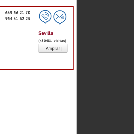
639 56 21 70
954 31 62 23
Sevilla
(450481 visitas)