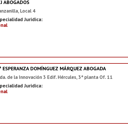
YJ ABOGADOS
nzanilla, Local 4
pecialidad Juridica:
nal
ª ESPERANZA DOMÍNGUEZ MÁRQUEZ ABOGADA
da. de la Innovación 3 Edif. Hércules, 3ª planta Of. 11
pecialidad Juridica:
nal