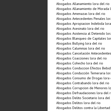
Abogados Allanamiento lora del rio
Abogados Allanamiento de Morada lo
Abogados Amenazas lora del rio
Abogados Antecedentes Penales lora
Abogados Apropiacion Indebida lora 
Abogados Asesinato lora del rio
Abogados Asistencia al Detenido lora
Abogados Blanqueo de Capitales lor
Abogados Bullying lora del rio
Abogados Calumnias lora del rio
Abogados Cancelación Antecedentes 
Abogados Coacciones lora del rio
Abogados Cohecho lora del rio
Abogados Conduccion Efectos Bebidas
Abogados Conducción Temeraria lora
Abogados Consumo de Drogas lora d
Abogados Contrabando lora del rio
Abogados Corrupcion de Menores lor
Abogados Defraudaciones lora del r
Abogados Delito Societario lora del 
Abogados Delitos lora del rio
Abogados Delitos contra la Libertad 