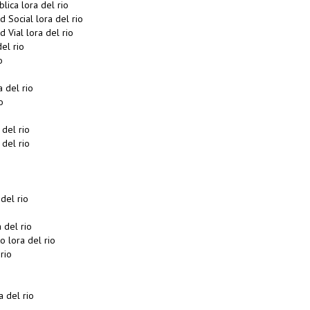
lica lora del rio
 Social lora del rio
 Vial lora del rio
el rio
o
 del rio
o
del rio
del rio
del rio
 del rio
 lora del rio
rio
 del rio