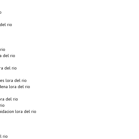
o
del rio
rio
 del rio
a del rio
s lora del rio
na lora del rio
ra del rio
rio
idacion lora del rio
 rio