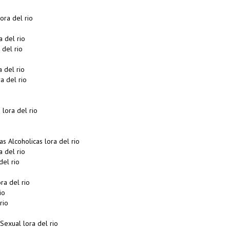
ra del rio
 del rio
del rio
 del rio
a del rio
lora del rio
 Alcoholicas lora del rio
 del rio
el rio
a del rio
io
rio
Sexual lora del rio