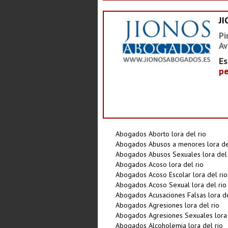
J
Pi
Av
Es
pe
Abogados Aborto lora del rio
Abogados Abusos a menores lora de
Abogados Abusos Sexuales lora del 
Abogados Acoso lora del rio
Abogados Acoso Escolar lora del rio
Abogados Acoso Sexual lora del rio
Abogados Acusaciones Falsas lora de
Abogados Agresiones lora del rio
Abogados Agresiones Sexuales lora 
Abogados Alcoholemia lora del rio