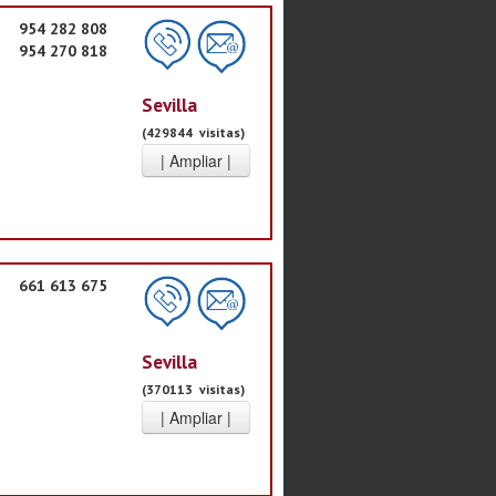
954 282 808
954 270 818
Sevilla
(429844 visitas)
661 613 675
Sevilla
(370113 visitas)