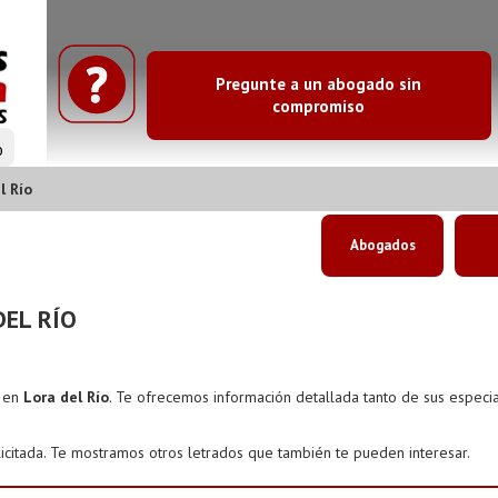
Pregunte a un abogado sin
compromiso
o
l Río
Abogados
EL RÍO
s en
Lora del Río
. Te ofrecemos información detallada tanto de sus espec
icitada. Te mostramos otros letrados que también te pueden interesar.