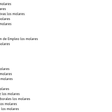
 molares
ares
ivas los molares
molares
 molares
n de Empleo los molares
molares
olares
 molares
 molares
olares
z los molares
borales los molares
los molares
 los molares