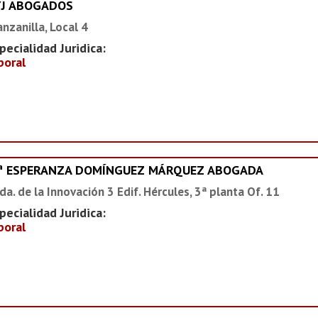
YJ ABOGADOS
nzanilla, Local 4
pecialidad Juridica:
boral
ª ESPERANZA DOMÍNGUEZ MÁRQUEZ ABOGADA
da. de la Innovación 3 Edif. Hércules, 3ª planta Of. 11
pecialidad Juridica:
boral