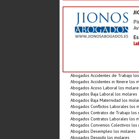
J
Pi
Av
Es
la
Abogados Accidentes de Trabajo lo
Abogados Accidentes in Itinere los 
Abogados Acoso Laboral los molare
Abogados Baja Laboral los molares
Abogados Baja Maternidad los mola
Abogados Conflictos Laborales los 
Abogados Contratos de Trabajo los
Abogados Contratos Laborales los 
Abogados Convenios Colectivos los
Abogados Desempleo los molares
Abogados Despido los molares