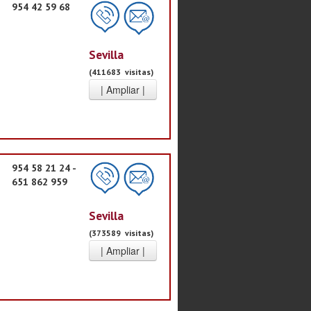
954 42 59 68
Sevilla
(411683 visitas)
954 58 21 24 -
651 862 959
Sevilla
(373589 visitas)