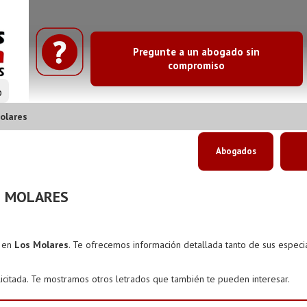
Pregunte a un abogado sin
compromiso
o
olares
Abogados
S MOLARES
s en
Los Molares
. Te ofrecemos información detallada tanto de sus espec
icitada. Te mostramos otros letrados que también te pueden interesar.