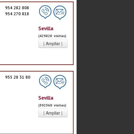
954 282 808
954 270 818
Sevilla
(429828 visitas)
955 28 31 80
Sevilla
(392360 visitas)