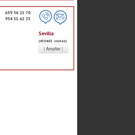
639 56 21 70
954 31 62 23
Sevilla
(450465 visitas)