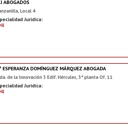
YJ ABOGADOS
nzanilla, Local 4
pecialidad Juridica:
vil
ª ESPERANZA DOMÍNGUEZ MÁRQUEZ ABOGADA
da. de la Innovación 3 Edif. Hércules, 3ª planta Of. 11
pecialidad Juridica:
vil