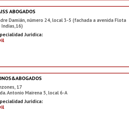
AISS ABOGADOS
dre Damián, número 24, local 3-5 (fachada a avenida Flota
 Indias,16)
pecialidad Juridica:
vil
IONOS&ABOGADOS
nzones, 17
da. Antonio Mairena 5, local 6-A
pecialidad Juridica:
vil