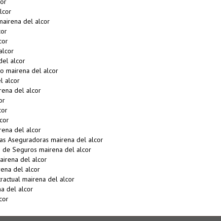
or
lcor
airena del alcor
cor
cor
alcor
del alcor
o mairena del alcor
l alcor
rena del alcor
or
cor
cor
ena del alcor
s Aseguradoras mairena del alcor
de Seguros mairena del alcor
irena del alcor
ena del alcor
actual mairena del alcor
a del alcor
cor