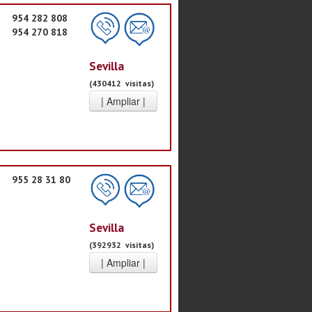
954 282 808
954 270 818
Sevilla
(430412 visitas)
955 28 31 80
Sevilla
(392932 visitas)