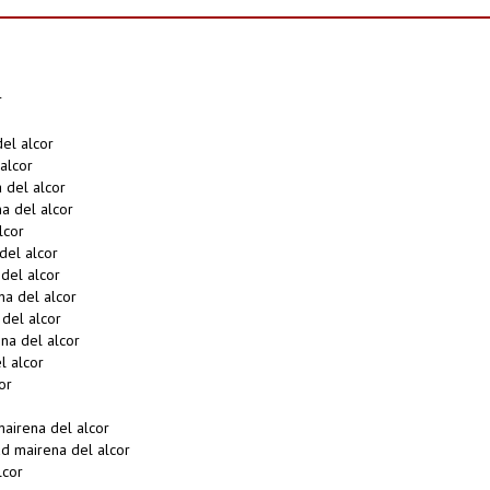
r
el alcor
alcor
del alcor
a del alcor
lcor
el alcor
del alcor
a del alcor
del alcor
a del alcor
 alcor
or
airena del alcor
d mairena del alcor
lcor