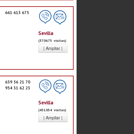
661 613 675
Sevilla
(370675 visitas)
639 56 21 70
954 31 62 23
Sevilla
(451054 visitas)