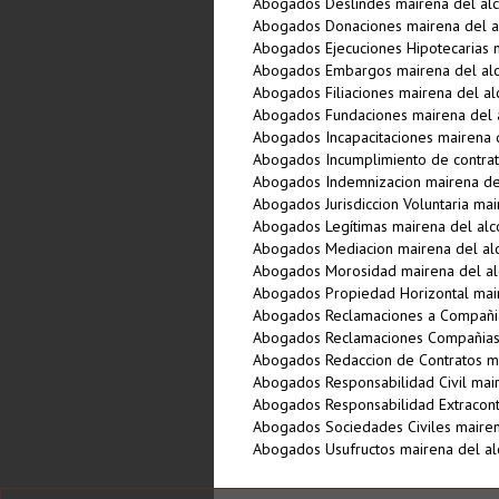
Abogados Deslindes mairena del alc
Abogados Donaciones mairena del a
Abogados Ejecuciones Hipotecarias m
Abogados Embargos mairena del al
Abogados Filiaciones mairena del al
Abogados Fundaciones mairena del 
Abogados Incapacitaciones mairena 
Abogados Incumplimiento de contrat
Abogados Indemnizacion mairena de
Abogados Jurisdiccion Voluntaria mai
Abogados Legí­timas mairena del alc
Abogados Mediacion mairena del al
Abogados Morosidad mairena del al
Abogados Propiedad Horizontal mair
Abogados Reclamaciones a Compañia
Abogados Reclamaciones Compañias 
Abogados Redaccion de Contratos ma
Abogados Responsabilidad Civil mair
Abogados Responsabilidad Extracontr
Abogados Sociedades Civiles mairen
Abogados Usufructos mairena del al