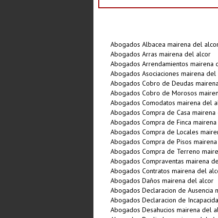
Abogados Albacea mairena del alco
Abogados Arras mairena del alcor
Abogados Arrendamientos mairena d
Abogados Asociaciones mairena del 
Abogados Cobro de Deudas mairena 
Abogados Cobro de Morosos mairen
Abogados Comodatos mairena del a
Abogados Compra de Casa mairena d
Abogados Compra de Finca mairena 
Abogados Compra de Locales mairen
Abogados Compra de Pisos mairena 
Abogados Compra de Terreno mairen
Abogados Compraventas mairena del
Abogados Contratos mairena del alc
Abogados Daños mairena del alcor
Abogados Declaracion de Ausencia m
Abogados Declaracion de Incapacida
Abogados Desahucios mairena del a