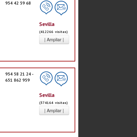
954 42 59 68
Sevilla
(412266 visitas)
954 58 21 24 -
651 862 959
Sevilla
(374164 visitas)