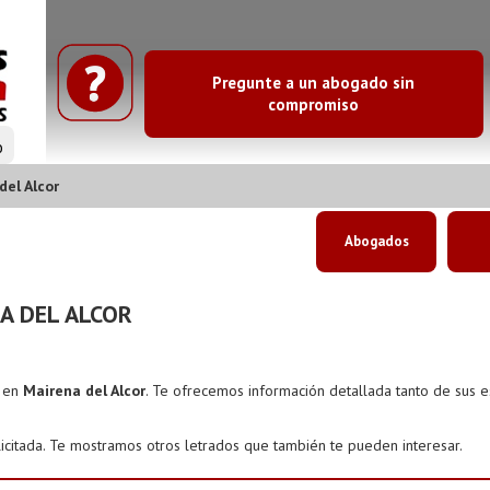
Pregunte a un abogado sin
compromiso
o
el Alcor
Abogados
A DEL ALCOR
s en
Mairena del Alcor
. Te ofrecemos información detallada tanto de sus 
icitada. Te mostramos otros letrados que también te pueden interesar.