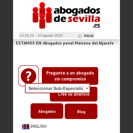
Inicio
13:26:24
- 10 agosto 2026
ESTAMOS EN: Abogados penal Mairena del Aljarafe
Pregunte a un abogado
sin compromiso
Cree su anuncio
Abogados
Blog
ENGLISH