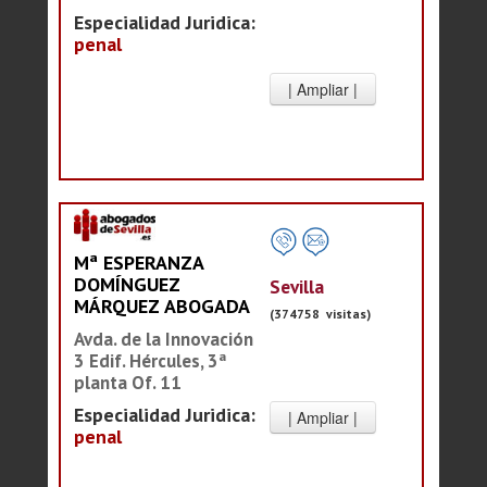
Especialidad Juridica:
penal
Mª ESPERANZA
DOMÍNGUEZ
Sevilla
MÁRQUEZ ABOGADA
(374758 visitas)
Avda. de la Innovación
3 Edif. Hércules, 3ª
planta Of. 11
Especialidad Juridica:
penal