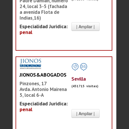
Padre Damián, número
24, local 3-5 (fachada
a avenida Flota de
Indias,16)
Especialidad Juridica:
penal
JIONOS&ABOGADOS
Sevilla
Pinzones, 17
(451715 visitas)
Avda. Antonio Mairena
5, local 6-A
Especialidad Juridica:
penal