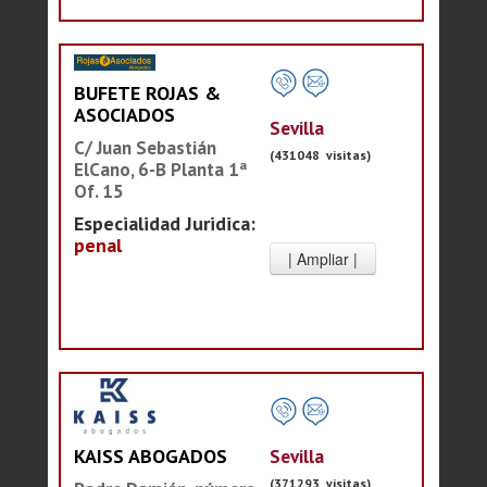
BUFETE ROJAS &
ASOCIADOS
Sevilla
C/ Juan Sebastián
(431048 visitas)
ElCano, 6-B Planta 1ª
Of. 15
Especialidad Juridica:
penal
Sevilla
KAISS ABOGADOS
(371293 visitas)