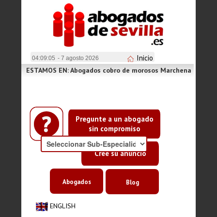
Inicio
04:09:05
- 7 agosto 2026
ESTAMOS EN: Abogados cobro de morosos Marchena
Pregunte a un abogado
sin compromiso
Cree su anuncio
Abogados
Blog
ENGLISH