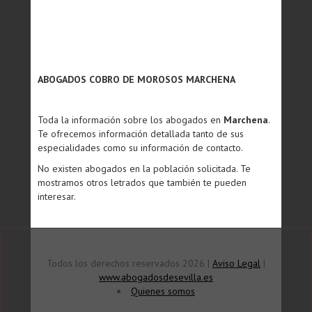
ABOGADOS COBRO DE MOROSOS MARCHENA
Toda la información sobre los abogados en
Marchena
.
Te ofrecemos información detallada tanto de sus
especialidades como su información de contacto.
No existen abogados en la población solicitada. Te
mostramos otros letrados que también te pueden
interesar.
Todos los derechos reservados 2026 |
Aviso Legal
|
www.abogadosdesevilla.es
Quienes somos