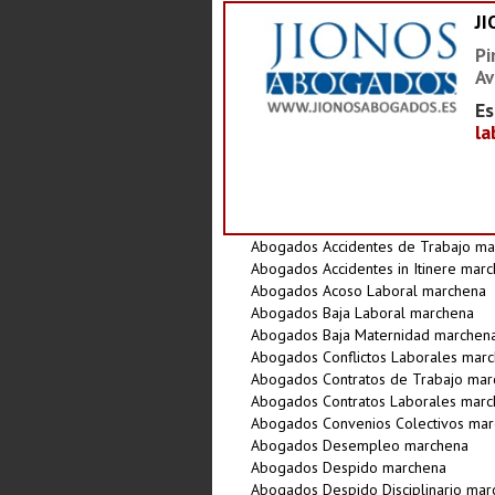
J
Pi
Av
Es
la
Abogados Accidentes de Trabajo ma
Abogados Accidentes in Itinere mar
Abogados Acoso Laboral marchena
Abogados Baja Laboral marchena
Abogados Baja Maternidad marchen
Abogados Conflictos Laborales mar
Abogados Contratos de Trabajo mar
Abogados Contratos Laborales mar
Abogados Convenios Colectivos ma
Abogados Desempleo marchena
Abogados Despido marchena
Abogados Despido Disciplinario mar