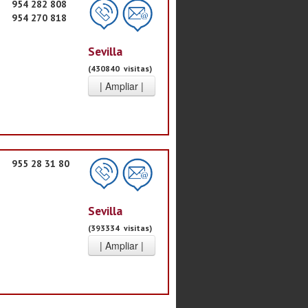
954 282 808
954 270 818
Sevilla
(430840 visitas)
955 28 31 80
Sevilla
(393334 visitas)