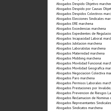
Abogados Despido Objetivo marche
Abogados Despido por Causas Objet
Abogados Despidos Colectivos mar
Abogados Elecciones Sindicales ma
Abogados ERE marchena
Abogados Excedencias marchena
Abogados Expedientes de Regulaci
Abogados Incapacidad Laboral mar
Abogados Jubilacion marchena
Abogados Laboralistas marchena
Abogados Maternidad marchena
Abogados Mobbing marchena
Abogados Movilidad Funcional marc
Abogados Movilidad Geografica ma
Abogados Negociacion Colectiva ma
Abogados Paro marchena
Abogados Permisos Laborales marc
Abogados Prestaciones por Invalid
Abogados Prevencion de Riesgos L
Abogados Reclamacion de Nominas 
Abogados Representantes Sindicale
Abogados Sindicatos marchena