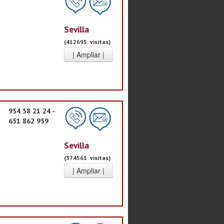
Sevilla
(412695 visitas)
954 58 21 24 -
651 862 959
Sevilla
(374561 visitas)