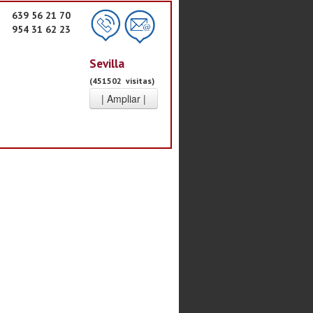
639 56 21 70
954 31 62 23
Sevilla
(451502 visitas)