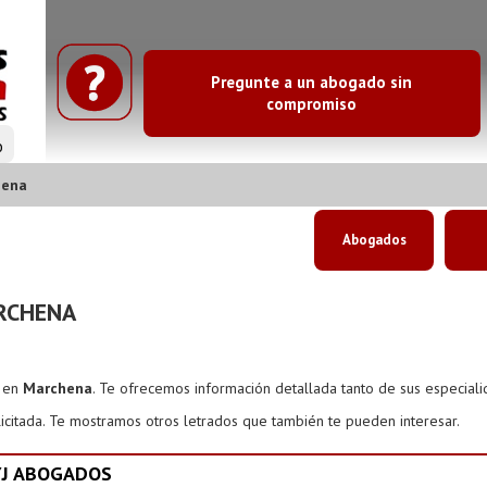
Pregunte a un abogado sin
compromiso
o
hena
Abogados
RCHENA
s en
Marchena
. Te ofrecemos información detallada tanto de sus especial
icitada. Te mostramos otros letrados que también te pueden interesar.
YJ ABOGADOS