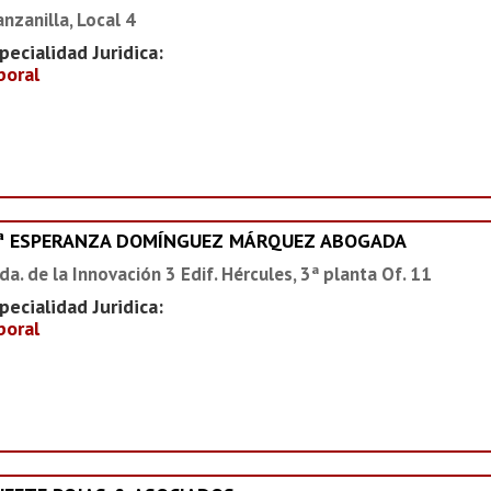
nzanilla, Local 4
pecialidad Juridica:
boral
ª ESPERANZA DOMÍNGUEZ MÁRQUEZ ABOGADA
da. de la Innovación 3 Edif. Hércules, 3ª planta Of. 11
pecialidad Juridica:
boral