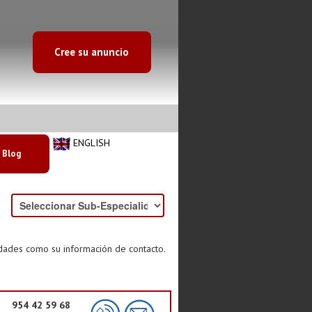
Cree su anuncio
ENGLISH
Blog
idades como su información de contacto.
954 42 59 68