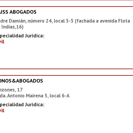
AISS ABOGADOS
dre Damián, número 24, local 3-5 (fachada a avenida Flota
 Indias,16)
pecialidad Juridica:
vil
IONOS&ABOGADOS
nzones, 17
da. Antonio Mairena 5, local 6-A
pecialidad Juridica:
vil