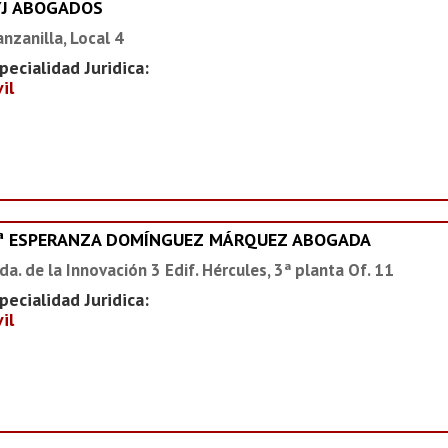
YJ ABOGADOS
nzanilla, Local 4
pecialidad Juridica:
vil
ª ESPERANZA DOMÍNGUEZ MÁRQUEZ ABOGADA
da. de la Innovación 3 Edif. Hércules, 3ª planta Of. 11
pecialidad Juridica:
vil