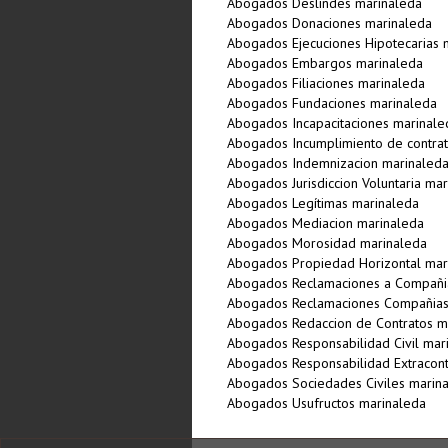
Abogados Deslindes marinaleda
Abogados Donaciones marinaleda
Abogados Ejecuciones Hipotecarias 
Abogados Embargos marinaleda
Abogados Filiaciones marinaleda
Abogados Fundaciones marinaleda
Abogados Incapacitaciones marinale
Abogados Incumplimiento de contra
Abogados Indemnizacion marinaled
Abogados Jurisdiccion Voluntaria ma
Abogados Legí­timas marinaleda
Abogados Mediacion marinaleda
Abogados Morosidad marinaleda
Abogados Propiedad Horizontal mar
Abogados Reclamaciones a Compañi
Abogados Reclamaciones Compañias
Abogados Redaccion de Contratos m
Abogados Responsabilidad Civil mar
Abogados Responsabilidad Extracont
Abogados Sociedades Civiles marin
Abogados Usufructos marinaleda