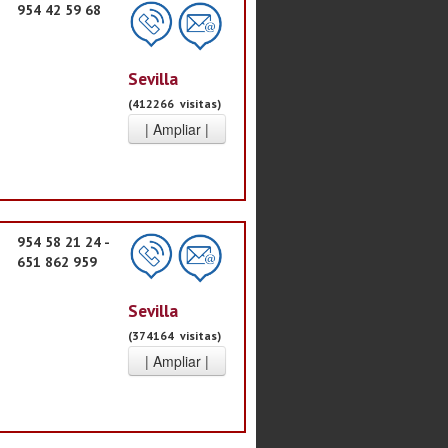
954 42 59 68
Sevilla
(412266 visitas)
954 58 21 24 -
651 862 959
Sevilla
(374164 visitas)