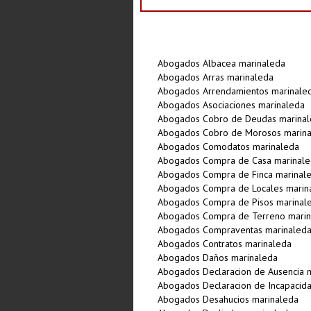
Abogados Albacea marinaleda
Abogados Arras marinaleda
Abogados Arrendamientos marinale
Abogados Asociaciones marinaleda
Abogados Cobro de Deudas marina
Abogados Cobro de Morosos marin
Abogados Comodatos marinaleda
Abogados Compra de Casa marinal
Abogados Compra de Finca marinal
Abogados Compra de Locales marin
Abogados Compra de Pisos marinal
Abogados Compra de Terreno marin
Abogados Compraventas marinaled
Abogados Contratos marinaleda
Abogados Daños marinaleda
Abogados Declaracion de Ausencia 
Abogados Declaracion de Incapacid
Abogados Desahucios marinaleda