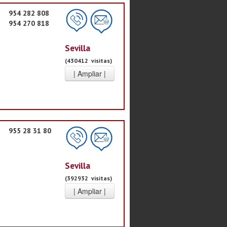
954 282 808
954 270 818
Sevilla
(430412 visitas)
955 28 31 80
Sevilla
(392932 visitas)