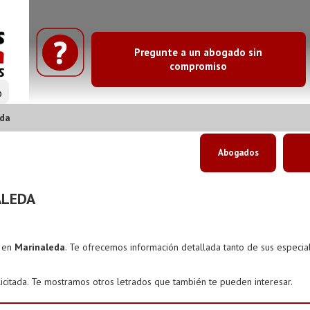
Pregunte a un abogado sin
compromiso
o
eda
Abogados
ALEDA
s en
Marinaleda
. Te ofrecemos información detallada tanto de sus especi
icitada. Te mostramos otros letrados que también te pueden interesar.