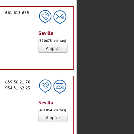
661 613 675
Sevilla
(370675 visitas)
639 56 21 70
954 31 62 23
Sevilla
(451054 visitas)