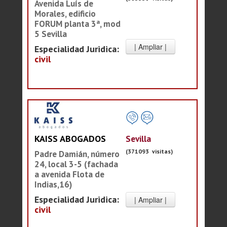
Avenida Luís de
Morales, edificio
FORUM planta 3ª, mod
5 Sevilla
Especialidad Juridica:
civil
Sevilla
KAISS ABOGADOS
(371093 visitas)
Padre Damián, número
24, local 3-5 (fachada
a avenida Flota de
Indias,16)
Especialidad Juridica:
civil