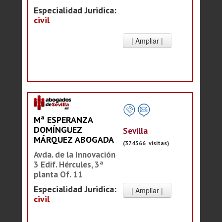
Especialidad Juridica:
civil
Mª ESPERANZA
DOMÍNGUEZ
Sevilla
MÁRQUEZ ABOGADA
(374566 visitas)
Avda. de la Innovación
3 Edif. Hércules, 3ª
planta Of. 11
Especialidad Juridica:
civil