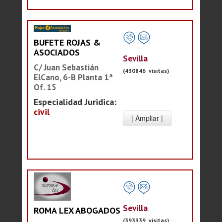
BUFETE ROJAS &
ASOCIADOS
Sevilla
C/ Juan Sebastián
(430846 visitas)
ElCano, 6-B Planta 1ª
Of. 15
Especialidad Juridica:
civil
Sevilla
ROMA LEX ABOGADOS
(393339 visitas)