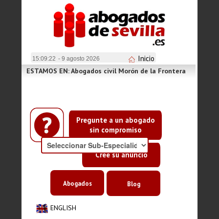
Inicio
15:09:22
- 9 agosto 2026
ESTAMOS EN: Abogados civil Morón de la Frontera
Pregunte a un abogado
sin compromiso
Cree su anuncio
Abogados
Blog
ENGLISH