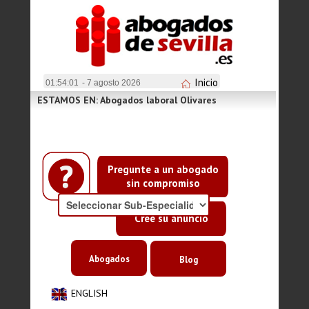
Inicio
01:54:01
- 7 agosto 2026
ESTAMOS EN: Abogados laboral Olivares
Pregunte a un abogado
sin compromiso
Cree su anuncio
Abogados
Blog
ENGLISH