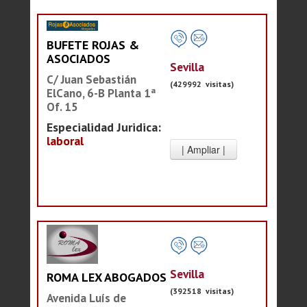
BUFETE ROJAS &
ASOCIADOS
Sevilla
C/ Juan Sebastián
(429992 visitas)
ElCano, 6-B Planta 1ª
Of. 15
Especialidad Juridica:
laboral
Sevilla
ROMA LEX ABOGADOS
(392518 visitas)
Avenida Luís de