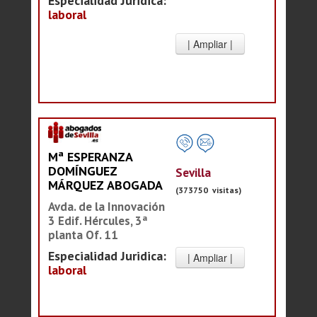
Especialidad Juridica:
laboral
Mª ESPERANZA
DOMÍNGUEZ
Sevilla
MÁRQUEZ ABOGADA
(373750 visitas)
Avda. de la Innovación
3 Edif. Hércules, 3ª
planta Of. 11
Especialidad Juridica:
laboral