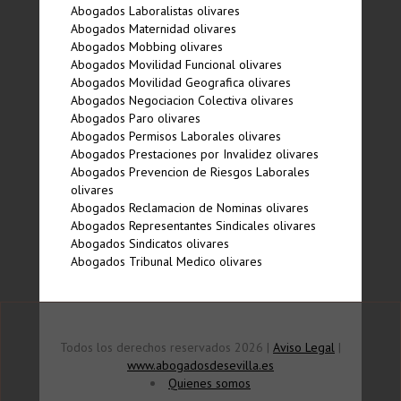
Abogados Laboralistas olivares
Abogados Maternidad olivares
Abogados Mobbing olivares
Abogados Movilidad Funcional olivares
Abogados Movilidad Geografica olivares
Abogados Negociacion Colectiva olivares
Abogados Paro olivares
Abogados Permisos Laborales olivares
Abogados Prestaciones por Invalidez olivares
Abogados Prevencion de Riesgos Laborales
olivares
Abogados Reclamacion de Nominas olivares
Abogados Representantes Sindicales olivares
Abogados Sindicatos olivares
Abogados Tribunal Medico olivares
Todos los derechos reservados 2026 |
Aviso Legal
|
www.abogadosdesevilla.es
Quienes somos