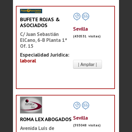
BUFETE ROJAS &
ASOCIADOS
Sevilla
C/ Juan Sebastián
(430531 visitas)
ElCano, 6-B Planta 1ª
Of. 15
Especialidad Juridica:
laboral
Sevilla
ROMA LEX ABOGADOS
(393048 visitas)
Avenida Luís de