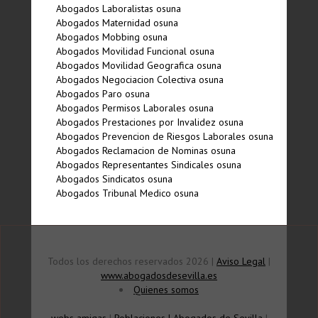
Abogados Laboralistas osuna
Abogados Maternidad osuna
Abogados Mobbing osuna
Abogados Movilidad Funcional osuna
Abogados Movilidad Geografica osuna
Abogados Negociacion Colectiva osuna
Abogados Paro osuna
Abogados Permisos Laborales osuna
Abogados Prestaciones por Invalidez osuna
Abogados Prevencion de Riesgos Laborales osuna
Abogados Reclamacion de Nominas osuna
Abogados Representantes Sindicales osuna
Abogados Sindicatos osuna
Abogados Tribunal Medico osuna
Todos los derechos reservados 2026 |
Aviso Legal
|
www.abogadosdesevilla.es
Quienes somos