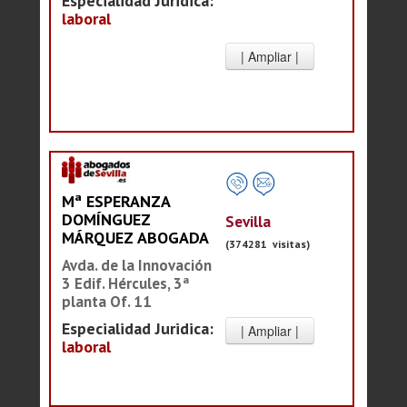
Especialidad Juridica:
laboral
Mª ESPERANZA
DOMÍNGUEZ
Sevilla
MÁRQUEZ ABOGADA
(374281 visitas)
Avda. de la Innovación
3 Edif. Hércules, 3ª
planta Of. 11
Especialidad Juridica:
laboral