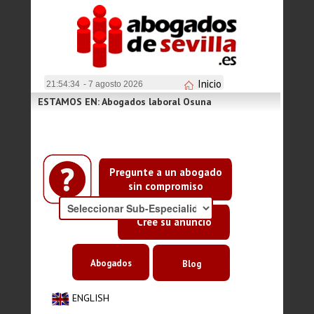
Inicio
21:54:34
- 7 agosto 2026
ESTAMOS EN: Abogados laboral Osuna
Pregunte a un abogado
sin compromiso
Cree su anuncio
Abogados
Blog
ENGLISH