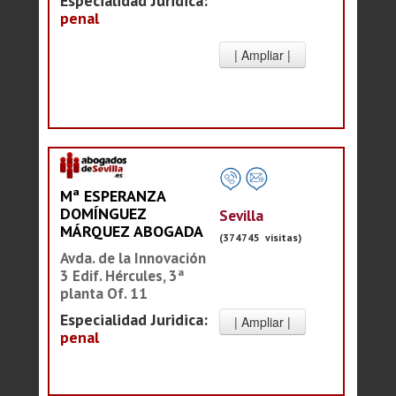
Especialidad Juridica:
penal
Mª ESPERANZA
DOMÍNGUEZ
Sevilla
MÁRQUEZ ABOGADA
(374745 visitas)
Avda. de la Innovación
3 Edif. Hércules, 3ª
planta Of. 11
Especialidad Juridica:
penal