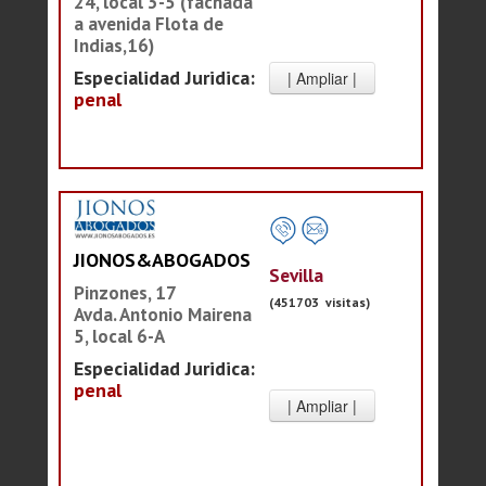
24, local 3-5 (fachada
a avenida Flota de
Indias,16)
Especialidad Juridica:
penal
JIONOS&ABOGADOS
Sevilla
Pinzones, 17
(451703 visitas)
Avda. Antonio Mairena
5, local 6-A
Especialidad Juridica:
penal