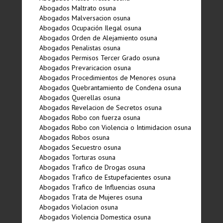
Abogados Maltrato osuna
Abogados Malversacion osuna
Abogados Ocupación Ilegal osuna
Abogados Orden de Alejamiento osuna
Abogados Penalistas osuna
Abogados Permisos Tercer Grado osuna
Abogados Prevaricacion osuna
Abogados Procedimientos de Menores osuna
Abogados Quebrantamiento de Condena osuna
Abogados Querellas osuna
Abogados Revelacion de Secretos osuna
Abogados Robo con fuerza osuna
Abogados Robo con Violencia o Intimidacion osuna
Abogados Robos osuna
Abogados Secuestro osuna
Abogados Torturas osuna
Abogados Trafico de Drogas osuna
Abogados Trafico de Estupefacientes osuna
Abogados Trafico de Influencias osuna
Abogados Trata de Mujeres osuna
Abogados Violacion osuna
Abogados Violencia Domestica osuna