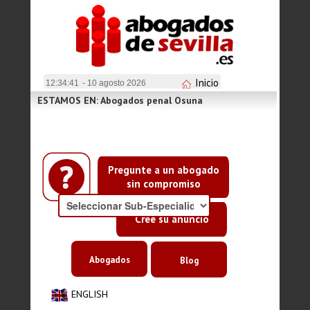
Inicio
12:34:42
- 10 agosto 2026
ESTAMOS EN: Abogados penal Osuna
Pregunte a un abogado
sin compromiso
Cree su anuncio
Abogados
Blog
ENGLISH