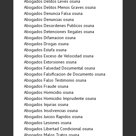
Abogados Delitos Leves osuna
Abogados Delitos Menos Graves osuna
Abogados Denuncia Falsa osuna
Abogados Denuncias osuna
Abogados Desordenes Publicos osuna
Abogados Detenciones Ilegales osuna
Abogados Difamacion osuna
Abogados Drogas osuna
Abogados Estafa osuna
Abogados Exceso de Velocidad osuna
Abogados Extorsiones osuna
Abogados Falsedad Documental osuna
Abogados Falsificacion de Documento osuna
Abogados Falso Testimonio osuna
Abogados Fraude osuna
Abogados Homicidio osuna
Abogados Homicidio Imprudente osuna
Abogados Injurias osuna
Abogados Insolvencias osuna
Abogados Juicios Rapidos osuna
Abogados Lesiones osuna
Abogados Libertad Condicional osuna
Abogados Malos Tratos osuna