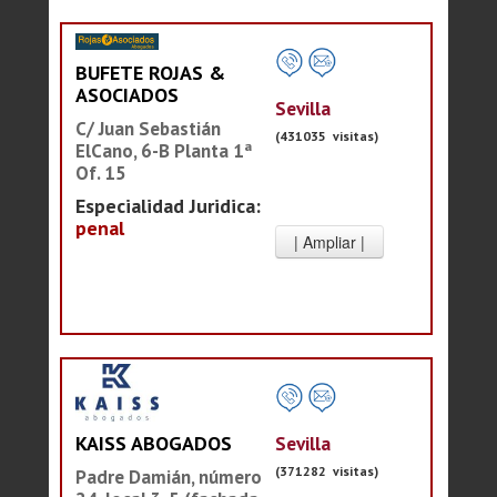
BUFETE ROJAS &
ASOCIADOS
Sevilla
C/ Juan Sebastián
(431035 visitas)
ElCano, 6-B Planta 1ª
Of. 15
Especialidad Juridica:
penal
Sevilla
KAISS ABOGADOS
(371282 visitas)
Padre Damián, número