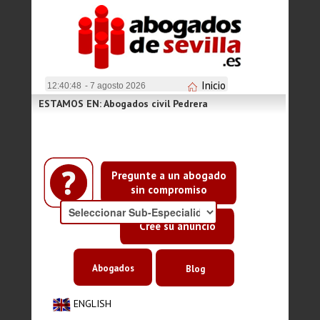
Inicio
12:40:48
- 7 agosto 2026
ESTAMOS EN: Abogados civil Pedrera
Pregunte a un abogado
sin compromiso
Cree su anuncio
Abogados
Blog
ENGLISH