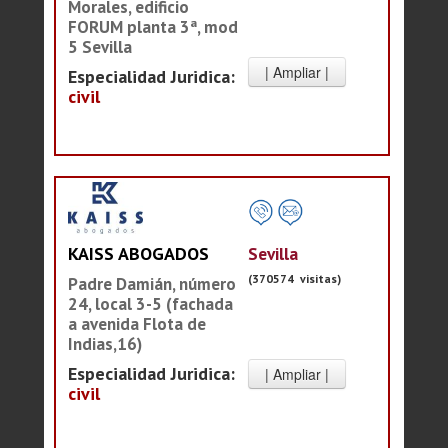
Morales, edificio
FORUM planta 3ª, mod
5 Sevilla
Especialidad Juridica:
civil
Sevilla
KAISS ABOGADOS
(370574 visitas)
Padre Damián, número
24, local 3-5 (fachada
a avenida Flota de
Indias,16)
Especialidad Juridica:
civil