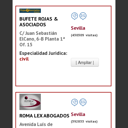
BUFETE ROJAS &
ASOCIADOS
Sevilla
C/ Juan Sebastián
(430309 visitas)
ElCano, 6-B Planta 1ª
Of. 15
Especialidad Juridica:
civil
Sevilla
ROMA LEX ABOGADOS
(392833 visitas)
Avenida Luís de