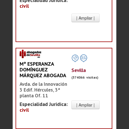
Especialidad Juridica:
civil
Mª ESPERANZA
DOMÍNGUEZ
Sevilla
MÁRQUEZ ABOGADA
(374066 visitas)
Avda. de la Innovación
3 Edif. Hércules, 3ª
planta Of. 11
Especialidad Juridica:
civil