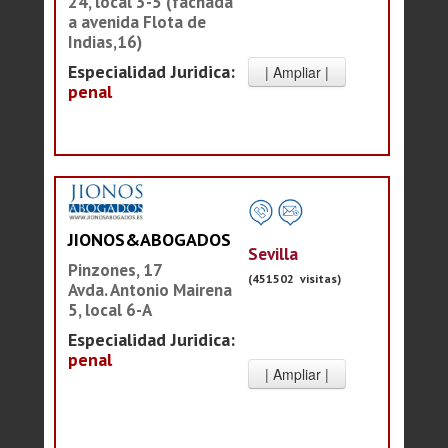
24, local 3-5 (fachada
a avenida Flota de
Indias,16)
Especialidad Juridica:
penal
JIONOS&ABOGADOS
Sevilla
Pinzones, 17
(451502 visitas)
Avda. Antonio Mairena
5, local 6-A
Especialidad Juridica:
penal