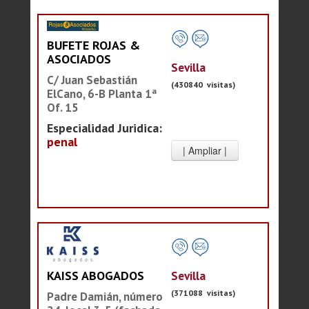
BUFETE ROJAS &
ASOCIADOS
Sevilla
C/ Juan Sebastián
(430840 visitas)
ElCano, 6-B Planta 1ª
Of. 15
Especialidad Juridica:
penal
Sevilla
KAISS ABOGADOS
(371088 visitas)
Padre Damián, número