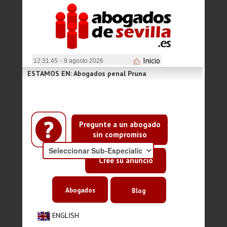
Inicio
12:31:46
- 9 agosto 2026
ESTAMOS EN: Abogados penal Pruna
Pregunte a un abogado
sin compromiso
Cree su anuncio
Abogados
Blog
ENGLISH