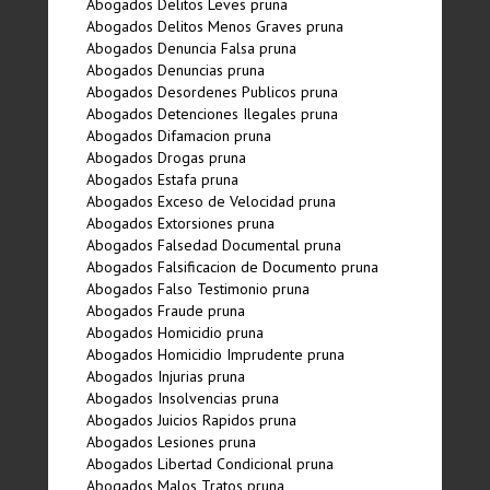
Abogados Delitos Leves pruna
Abogados Delitos Menos Graves pruna
Abogados Denuncia Falsa pruna
Abogados Denuncias pruna
Abogados Desordenes Publicos pruna
Abogados Detenciones Ilegales pruna
Abogados Difamacion pruna
Abogados Drogas pruna
Abogados Estafa pruna
Abogados Exceso de Velocidad pruna
Abogados Extorsiones pruna
Abogados Falsedad Documental pruna
Abogados Falsificacion de Documento pruna
Abogados Falso Testimonio pruna
Abogados Fraude pruna
Abogados Homicidio pruna
Abogados Homicidio Imprudente pruna
Abogados Injurias pruna
Abogados Insolvencias pruna
Abogados Juicios Rapidos pruna
Abogados Lesiones pruna
Abogados Libertad Condicional pruna
Abogados Malos Tratos pruna