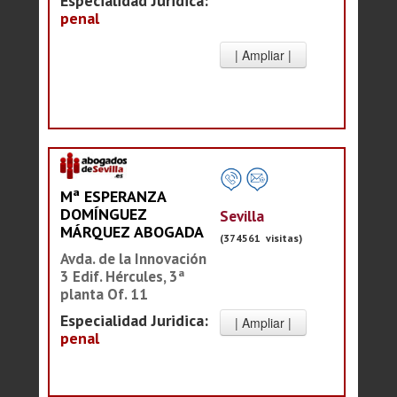
Especialidad Juridica:
penal
Mª ESPERANZA
DOMÍNGUEZ
Sevilla
MÁRQUEZ ABOGADA
(374561 visitas)
Avda. de la Innovación
3 Edif. Hércules, 3ª
planta Of. 11
Especialidad Juridica:
penal