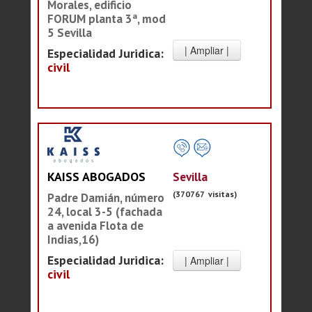
Morales, edificio
FORUM planta 3ª, mod
5 Sevilla
Especialidad Juridica:
civil
Sevilla
KAISS ABOGADOS
(370767 visitas)
Padre Damián, número
24, local 3-5 (fachada
a avenida Flota de
Indias,16)
Especialidad Juridica:
civil