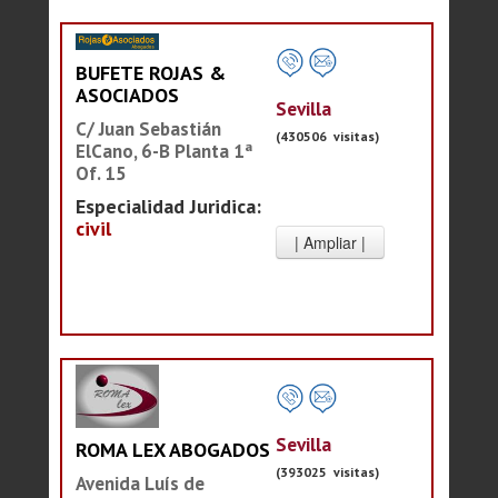
BUFETE ROJAS &
ASOCIADOS
Sevilla
C/ Juan Sebastián
(430506 visitas)
ElCano, 6-B Planta 1ª
Of. 15
Especialidad Juridica:
civil
Sevilla
ROMA LEX ABOGADOS
(393025 visitas)
Avenida Luís de