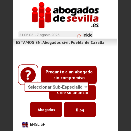
Inicio
21:06:03
- 7 agosto 2026
ESTAMOS EN: Abogados civil Puebla de Cazalla
Pregunte a un abogado
sin compromiso
Cree su anuncio
Abogados
Blog
ENGLISH