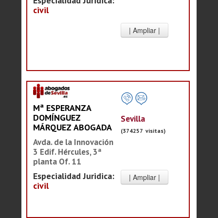
Especialidad Juridica:
civil
Mª ESPERANZA
DOMÍNGUEZ
Sevilla
MÁRQUEZ ABOGADA
(374257 visitas)
Avda. de la Innovación
3 Edif. Hércules, 3ª
planta Of. 11
Especialidad Juridica:
civil