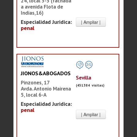
24, local 3-5 (fachada
a avenida Flota de
Indias,16)
Especialidad Juridica:
penal
JIONOS&ABOGADOS
Sevilla
Pinzones, 17
(451384 visitas)
Avda. Antonio Mairena
5, local 6-A
Especialidad Juridica:
penal