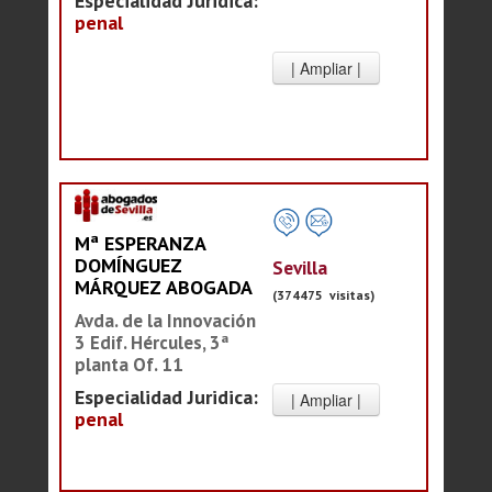
Especialidad Juridica:
penal
Mª ESPERANZA
DOMÍNGUEZ
Sevilla
MÁRQUEZ ABOGADA
(374475 visitas)
Avda. de la Innovación
3 Edif. Hércules, 3ª
planta Of. 11
Especialidad Juridica:
penal