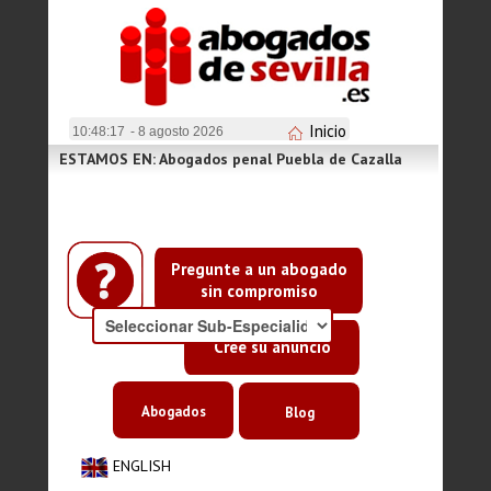
Inicio
10:48:18
- 8 agosto 2026
ESTAMOS EN: Abogados penal Puebla de Cazalla
Pregunte a un abogado
sin compromiso
Cree su anuncio
Abogados
Blog
ENGLISH