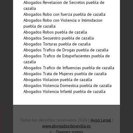
Abogados Revelacion de Secretos puebla de
cazalla
Abogados Robo con fuerza puebla de cazalla
Abogados Robo con Violencia o Intimidacion
puebla de cazalla
Abogados Robos puebla de cazalla
Abogados Secuestro puebla de cazalla
Abogados Torturas puebla de cazalla
Abogados Trafico de Drogas puebla de cazalla
Abogados Trafico de Estupefacientes puebla de
cazalla
Abogados Trafico de Influencias puebla de cazalla
Abogados Trata de Mujeres puebla de cazalla
Abogados Violacion puebla de cazalla
Abogados Violencia Domestica puebla de cazalla
Abogados Violencia Infantil puebla de cazalla
Todos los derechos reservados 2026 |
Aviso Legal
|
www.abogadosdesevilla.es
Quienes somos