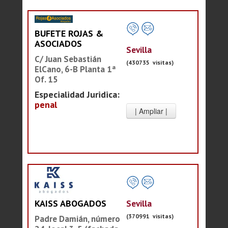
BUFETE ROJAS &
ASOCIADOS
Sevilla
C/ Juan Sebastián
(430735 visitas)
ElCano, 6-B Planta 1ª
Of. 15
Especialidad Juridica:
penal
Sevilla
KAISS ABOGADOS
(370991 visitas)
Padre Damián, número