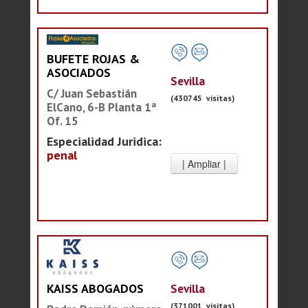
BUFETE ROJAS &
ASOCIADOS
Sevilla
C/ Juan Sebastián
(430745 visitas)
ElCano, 6-B Planta 1ª
Of. 15
Especialidad Juridica:
penal
Sevilla
KAISS ABOGADOS
(371001 visitas)