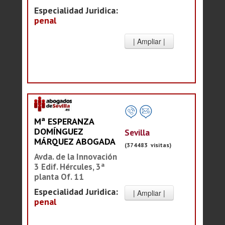
Especialidad Juridica:
penal
Mª ESPERANZA
DOMÍNGUEZ
Sevilla
MÁRQUEZ ABOGADA
(374483 visitas)
Avda. de la Innovación
3 Edif. Hércules, 3ª
planta Of. 11
Especialidad Juridica:
penal