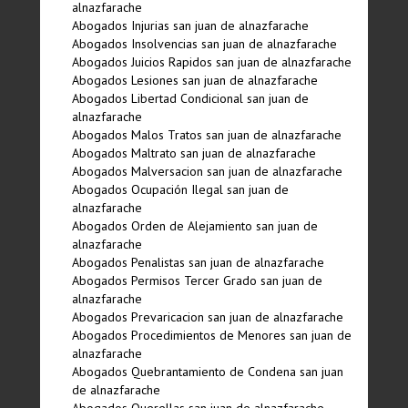
alnazfarache
Abogados Injurias san juan de alnazfarache
Abogados Insolvencias san juan de alnazfarache
Abogados Juicios Rapidos san juan de alnazfarache
Abogados Lesiones san juan de alnazfarache
Abogados Libertad Condicional san juan de
alnazfarache
Abogados Malos Tratos san juan de alnazfarache
Abogados Maltrato san juan de alnazfarache
Abogados Malversacion san juan de alnazfarache
Abogados Ocupación Ilegal san juan de
alnazfarache
Abogados Orden de Alejamiento san juan de
alnazfarache
Abogados Penalistas san juan de alnazfarache
Abogados Permisos Tercer Grado san juan de
alnazfarache
Abogados Prevaricacion san juan de alnazfarache
Abogados Procedimientos de Menores san juan de
alnazfarache
Abogados Quebrantamiento de Condena san juan
de alnazfarache