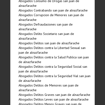
Abogados Consumo de Drogas san juan de
alnazfarache
Abogados Contrabando san juan de alnazfarache
Abogados Corrupcion de Menores san juan de
alnazfarache
Abogados Defraudaciones san juan de
alnazfarache
Abogados Delito Societario san juan de
alnazfarache
Abogados Delitos san juan de alnazfarache
Abogados Delitos contra la Libertad Sexual san
juan de alnazfarache
Abogados Delitos contra la Salud Publica san juan
de alnazfarache
Abogados Delitos contra la Seguridad Social san
juan de alnazfarache
Abogados Delitos contra la Seguridad Vial san juan
de alnazfarache
Abogados Delitos de Menores san juan de
alnazfarache
Abogados Delitos Graves san juan de alnazfarache
Abogados Delitos Leves san juan de alnazfarache
Abogados Delitos Menos Graves san juan de