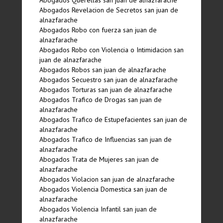
Abogados Querellas san juan de alnazfarache
Abogados Revelacion de Secretos san juan de
alnazfarache
Abogados Robo con fuerza san juan de
alnazfarache
Abogados Robo con Violencia o Intimidacion san
juan de alnazfarache
Abogados Robos san juan de alnazfarache
Abogados Secuestro san juan de alnazfarache
Abogados Torturas san juan de alnazfarache
Abogados Trafico de Drogas san juan de
alnazfarache
Abogados Trafico de Estupefacientes san juan de
alnazfarache
Abogados Trafico de Influencias san juan de
alnazfarache
Abogados Trata de Mujeres san juan de
alnazfarache
Abogados Violacion san juan de alnazfarache
Abogados Violencia Domestica san juan de
alnazfarache
Abogados Violencia Infantil san juan de
alnazfarache