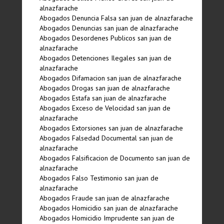
alnazfarache
Abogados Denuncia Falsa san juan de alnazfarache
Abogados Denuncias san juan de alnazfarache
Abogados Desordenes Publicos san juan de
alnazfarache
Abogados Detenciones Ilegales san juan de
alnazfarache
Abogados Difamacion san juan de alnazfarache
Abogados Drogas san juan de alnazfarache
Abogados Estafa san juan de alnazfarache
Abogados Exceso de Velocidad san juan de
alnazfarache
Abogados Extorsiones san juan de alnazfarache
Abogados Falsedad Documental san juan de
alnazfarache
Abogados Falsificacion de Documento san juan de
alnazfarache
Abogados Falso Testimonio san juan de
alnazfarache
Abogados Fraude san juan de alnazfarache
Abogados Homicidio san juan de alnazfarache
Abogados Homicidio Imprudente san juan de