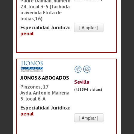
Padre Damián, número
24, local 3-5 (fachada
a avenida Flota de
Indias,16)
Especialidad Juridica:
penal
JIONOS&ABOGADOS
Sevilla
Pinzones, 17
(451394 visitas)
Avda. Antonio Mairena
5, local 6-A
Especialidad Juridica:
penal