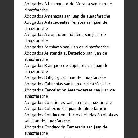
Abogados Allanamiento de Morada san juan de
alnazfarache
Abogados Amenazas san juan de alnazfarache
Abogados Antecedentes Penales san juan de
alnazfarache
Abogados Apropiacion Indebida san juan de
alnazfarache
Abogados Asesinato san juan de alnazfarache
Abogados Asistencia al Detenido san juan de
alnazfarache
Abogados Blanqueo de Capitales san juan de
alnazfarache
Abogados Bullying san juan de alnazfarache
Abogados Calumnias san juan de alnazfarache
Abogados Cancelación Antecedentes san juan de
alnazfarache
Abogados Coacciones san juan de alnazfarache
Abogados Cohecho san juan de alnazfarache
Abogados Conduccion Efectos Bebidas Alcoholicas
san juan de alnazfarache
Abogados Conducción Temeraria san juan de
alnazfarache