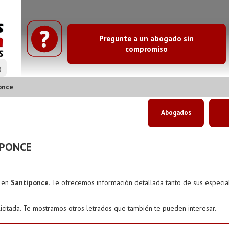
Pregunte a un abogado sin
compromiso
o
once
Abogados
IPONCE
s en
Santiponce
. Te ofrecemos información detallada tanto de sus especi
icitada. Te mostramos otros letrados que también te pueden interesar.