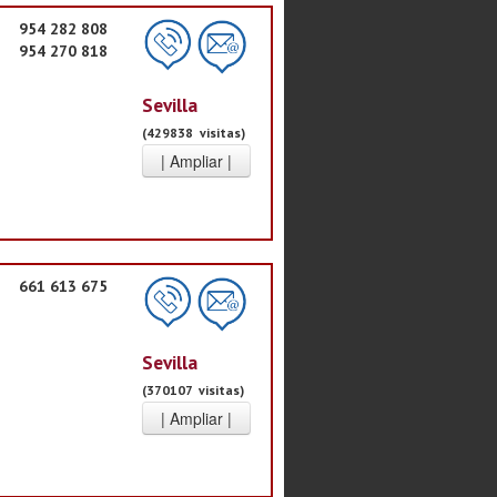
954 282 808
954 270 818
Sevilla
(429838 visitas)
661 613 675
Sevilla
(370107 visitas)