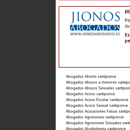
J
Pi
Av
Es
pe
Abogados Aborto santiponce
Abogados Abusos a menores santip
Abogados Abusos Sexuales santipo
Abogados Acoso santiponce
Abogados Acoso Escolar santiponce
Abogados Acoso Sexual santiponce
Abogados Acusaciones Falsas santip
Abogados Agresiones santiponce
Abogados Agresiones Sexuales sant
Abogados Alcoholemia santiponce