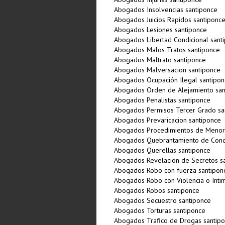
Abogados Insolvencias santiponce
Abogados Juicios Rapidos santiponc
Abogados Lesiones santiponce
Abogados Libertad Condicional sant
Abogados Malos Tratos santiponce
Abogados Maltrato santiponce
Abogados Malversacion santiponce
Abogados Ocupación Ilegal santipon
Abogados Orden de Alejamiento san
Abogados Penalistas santiponce
Abogados Permisos Tercer Grado sa
Abogados Prevaricacion santiponce
Abogados Procedimientos de Menor
Abogados Quebrantamiento de Cond
Abogados Querellas santiponce
Abogados Revelacion de Secretos s
Abogados Robo con fuerza santipon
Abogados Robo con Violencia o Intim
Abogados Robos santiponce
Abogados Secuestro santiponce
Abogados Torturas santiponce
Abogados Trafico de Drogas santip