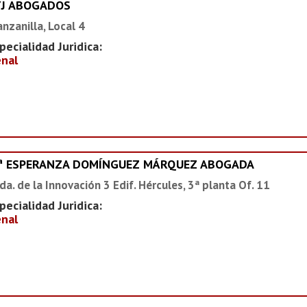
YJ ABOGADOS
nzanilla, Local 4
pecialidad Juridica:
nal
ª ESPERANZA DOMÍNGUEZ MÁRQUEZ ABOGADA
da. de la Innovación 3 Edif. Hércules, 3ª planta Of. 11
pecialidad Juridica:
nal