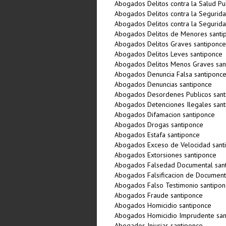
Abogados Delitos contra la Salud Pu
Abogados Delitos contra la Segurida
Abogados Delitos contra la Segurida
Abogados Delitos de Menores santi
Abogados Delitos Graves santiponce
Abogados Delitos Leves santiponce
Abogados Delitos Menos Graves san
Abogados Denuncia Falsa santiponc
Abogados Denuncias santiponce
Abogados Desordenes Publicos sant
Abogados Detenciones Ilegales sant
Abogados Difamacion santiponce
Abogados Drogas santiponce
Abogados Estafa santiponce
Abogados Exceso de Velocidad sant
Abogados Extorsiones santiponce
Abogados Falsedad Documental san
Abogados Falsificacion de Document
Abogados Falso Testimonio santipon
Abogados Fraude santiponce
Abogados Homicidio santiponce
Abogados Homicidio Imprudente san
Abogados Injurias santiponce