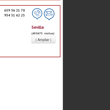
639 56 21 70
954 31 62 23
Sevilla
(450475 visitas)