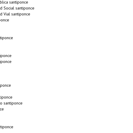
blica santiponce
d Social santiponce
d Vial santiponce
ponce
tiponce
e
iponce
iponce
iponce
tiponce
o santiponce
ce
tiponce