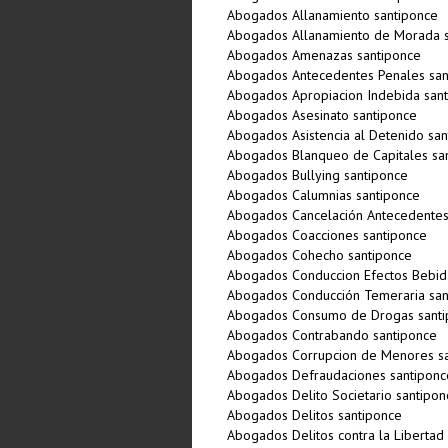
Abogados Allanamiento santiponce
Abogados Allanamiento de Morada s
Abogados Amenazas santiponce
Abogados Antecedentes Penales san
Abogados Apropiacion Indebida san
Abogados Asesinato santiponce
Abogados Asistencia al Detenido san
Abogados Blanqueo de Capitales sa
Abogados Bullying santiponce
Abogados Calumnias santiponce
Abogados Cancelación Antecedentes
Abogados Coacciones santiponce
Abogados Cohecho santiponce
Abogados Conduccion Efectos Bebida
Abogados Conducción Temeraria san
Abogados Consumo de Drogas santi
Abogados Contrabando santiponce
Abogados Corrupcion de Menores s
Abogados Defraudaciones santiponc
Abogados Delito Societario santipon
Abogados Delitos santiponce
Abogados Delitos contra la Libertad