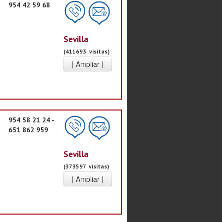
954 42 59 68
Sevilla
(411693 visitas)
954 58 21 24 -
651 862 959
Sevilla
(373597 visitas)