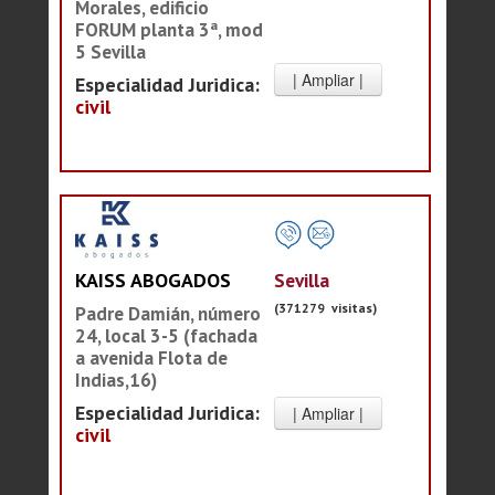
Morales, edificio
FORUM planta 3ª, mod
5 Sevilla
Especialidad Juridica:
civil
Sevilla
KAISS ABOGADOS
(371279 visitas)
Padre Damián, número
24, local 3-5 (fachada
a avenida Flota de
Indias,16)
Especialidad Juridica:
civil