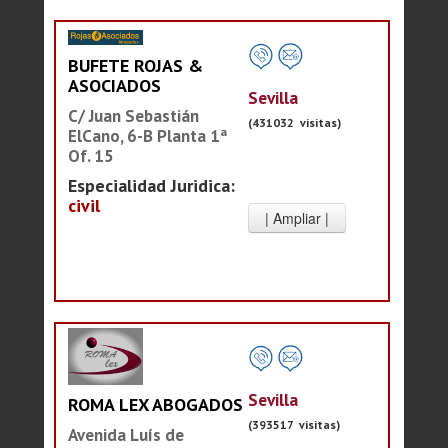
BUFETE ROJAS &
ASOCIADOS
Sevilla
C/ Juan Sebastián
(431032 visitas)
ElCano, 6-B Planta 1ª
Of. 15
Especialidad Juridica:
civil
Sevilla
ROMA LEX ABOGADOS
(393517 visitas)
Avenida Luís de