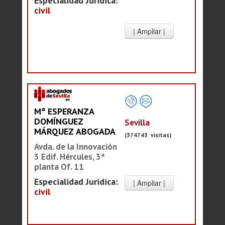
Especialidad Juridica:
civil
Mª ESPERANZA
DOMÍNGUEZ
Sevilla
MÁRQUEZ ABOGADA
(374743 visitas)
Avda. de la Innovación
3 Edif. Hércules, 3ª
planta Of. 11
Especialidad Juridica:
civil