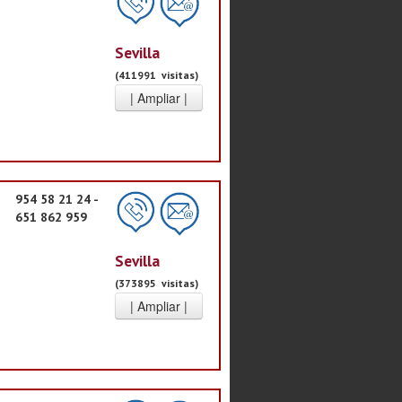
Sevilla
(411991 visitas)
954 58 21 24 -
651 862 959
Sevilla
(373895 visitas)