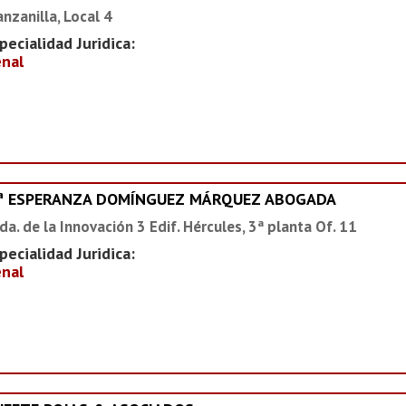
nzanilla, Local 4
pecialidad Juridica:
nal
ª ESPERANZA DOMÍNGUEZ MÁRQUEZ ABOGADA
da. de la Innovación 3 Edif. Hércules, 3ª planta Of. 11
pecialidad Juridica:
nal