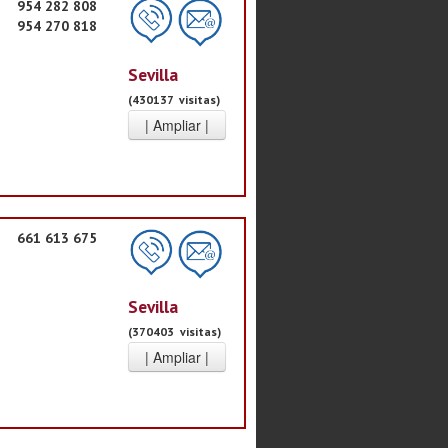
954 282 808
954 270 818
Sevilla
(430137 visitas)
661 613 675
Sevilla
(370403 visitas)