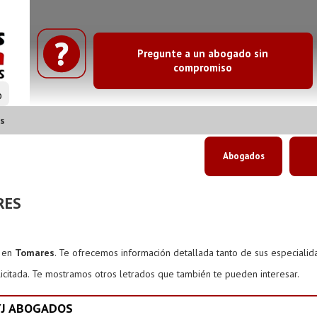
Pregunte a un abogado sin
compromiso
o
s
Abogados
RES
s en
Tomares
. Te ofrecemos información detallada tanto de sus especiali
icitada. Te mostramos otros letrados que también te pueden interesar.
YJ ABOGADOS