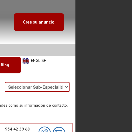
Cree su anuncio
ENGLISH
Blog
dades como su información de contacto.
954 42 59 68