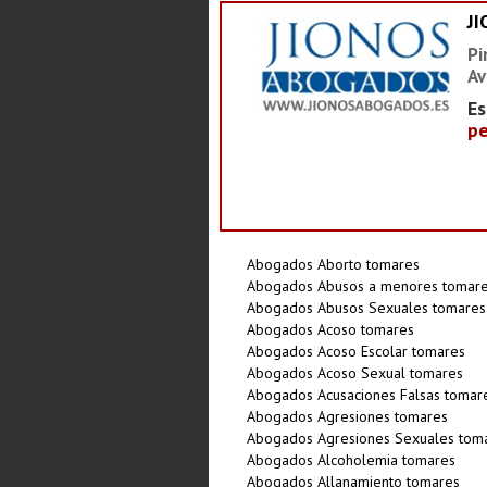
J
Pi
Av
Es
pe
Abogados Aborto tomares
Abogados Abusos a menores tomar
Abogados Abusos Sexuales tomares
Abogados Acoso tomares
Abogados Acoso Escolar tomares
Abogados Acoso Sexual tomares
Abogados Acusaciones Falsas tomar
Abogados Agresiones tomares
Abogados Agresiones Sexuales tom
Abogados Alcoholemia tomares
Abogados Allanamiento tomares