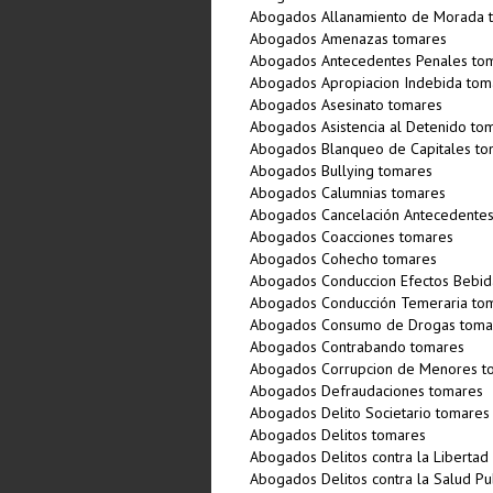
Abogados Allanamiento de Morada 
Abogados Amenazas tomares
Abogados Antecedentes Penales to
Abogados Apropiacion Indebida tom
Abogados Asesinato tomares
Abogados Asistencia al Detenido to
Abogados Blanqueo de Capitales to
Abogados Bullying tomares
Abogados Calumnias tomares
Abogados Cancelación Antecedente
Abogados Coacciones tomares
Abogados Cohecho tomares
Abogados Conduccion Efectos Bebida
Abogados Conducción Temeraria to
Abogados Consumo de Drogas toma
Abogados Contrabando tomares
Abogados Corrupcion de Menores t
Abogados Defraudaciones tomares
Abogados Delito Societario tomares
Abogados Delitos tomares
Abogados Delitos contra la Libertad
Abogados Delitos contra la Salud Pu