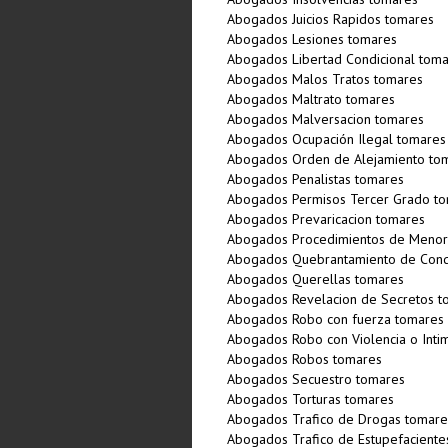
Abogados Juicios Rapidos tomares
Abogados Lesiones tomares
Abogados Libertad Condicional tom
Abogados Malos Tratos tomares
Abogados Maltrato tomares
Abogados Malversacion tomares
Abogados Ocupación Ilegal tomares
Abogados Orden de Alejamiento to
Abogados Penalistas tomares
Abogados Permisos Tercer Grado t
Abogados Prevaricacion tomares
Abogados Procedimientos de Menor
Abogados Quebrantamiento de Con
Abogados Querellas tomares
Abogados Revelacion de Secretos t
Abogados Robo con fuerza tomares
Abogados Robo con Violencia o Inti
Abogados Robos tomares
Abogados Secuestro tomares
Abogados Torturas tomares
Abogados Trafico de Drogas tomare
Abogados Trafico de Estupefaciente