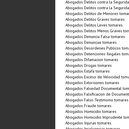
Abogados Delitos contra la Segurida
Abogados Delitos contra la Segurida
Abogados Delitos de Menores toma
Abogados Delitos Graves tomares
Abogados Delitos Leves tomares
Abogados Delitos Menos Graves to
Abogados Denuncia Falsa tomares
Abogados Denuncias tomares
Abogados Desordenes Publicos tom
Abogados Detenciones Ilegales tom
Abogados Difamacion tomares
Abogados Drogas tomares
Abogados Estafa tomares
Abogados Exceso de Velocidad tom
Abogados Extorsiones tomares
Abogados Falsedad Documental tom
Abogados Falsificacion de Documen
Abogados Falso Testimonio tomares
Abogados Fraude tomares
Abogados Homicidio tomares
Abogados Homicidio Imprudente to
Abogados Injurias tomares
Abogados Insolvencias tomares