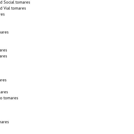
d Social tomares
d Vial tomares
res
mares
ares
ares
ares
ares
to tomares
mares