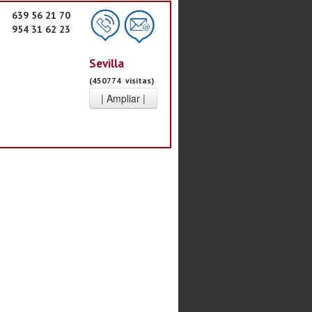
639 56 21 70
954 31 62 23
Sevilla
(450774 visitas)