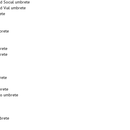
ad Social umbrete
ad Vial umbrete
ete
brete
rete
rete
rete
brete
to umbrete
brete