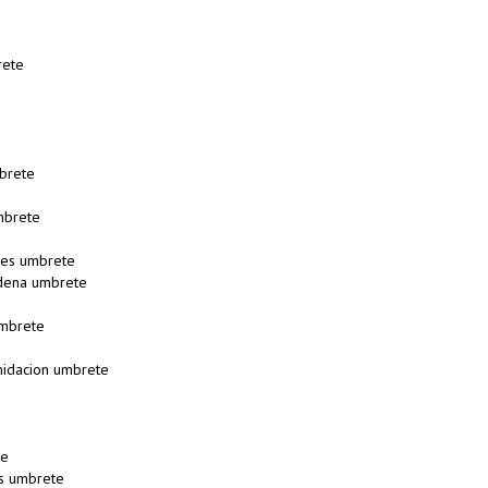
rete
brete
mbrete
es umbrete
dena umbrete
umbrete
midacion umbrete
te
es umbrete