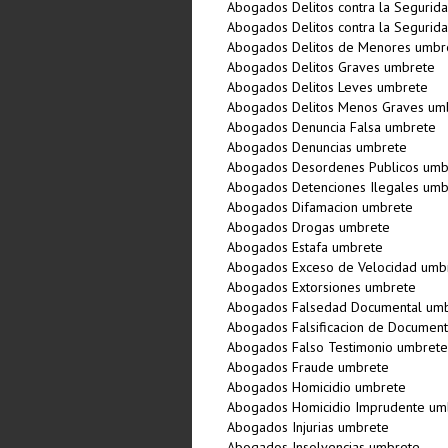
Abogados Delitos contra la Segurid
Abogados Delitos contra la Segurid
Abogados Delitos de Menores umbr
Abogados Delitos Graves umbrete
Abogados Delitos Leves umbrete
Abogados Delitos Menos Graves um
Abogados Denuncia Falsa umbrete
Abogados Denuncias umbrete
Abogados Desordenes Publicos umb
Abogados Detenciones Ilegales umb
Abogados Difamacion umbrete
Abogados Drogas umbrete
Abogados Estafa umbrete
Abogados Exceso de Velocidad umb
Abogados Extorsiones umbrete
Abogados Falsedad Documental um
Abogados Falsificacion de Documen
Abogados Falso Testimonio umbrete
Abogados Fraude umbrete
Abogados Homicidio umbrete
Abogados Homicidio Imprudente um
Abogados Injurias umbrete
Abogados Insolvencias umbrete