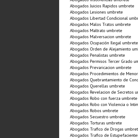
Abogados Juicios Rapidos umbrete
Abogados Lesiones umbrete
Abogados Libertad Condicional umb
Abogados Malos Tratos umbrete
Abogados Maltrato umbrete
Abogados Malversacion umbrete
Abogados Ocupación Ilegal umbrete
Abogados Orden de Alejamiento um
Abogados Penalistas umbrete
Abogados Permisos Tercer Grado u
Abogados Prevaricacion umbrete
Abogados Procedimientos de Menor
Abogados Quebrantamiento de Con
Abogados Querellas umbrete
Abogados Revelacion de Secretos 
Abogados Robo con fuerza umbrete
Abogados Robo con Violencia o Inti
Abogados Robos umbrete
Abogados Secuestro umbrete
Abogados Torturas umbrete
Abogados Trafico de Drogas umbre
Abogados Trafico de Estupefacient