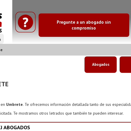
Pregunte a un abogado sin
compromiso
o
te
Abogados
ETE
s en
Umbrete
. Te ofrecemos información detallada tanto de sus especiali
icitada. Te mostramos otros letrados que también te pueden interesar.
YJ ABOGADOS