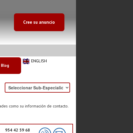
Cree su anuncio
ENGLISH
Blog
dades como su información de contacto.
954 42 59 68