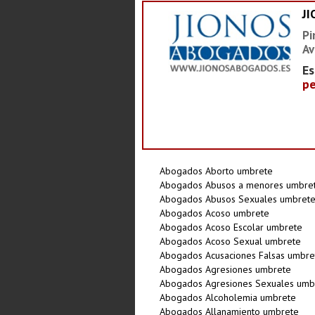
J
Pi
Av
Es
pe
Abogados Aborto umbrete
Abogados Abusos a menores umbre
Abogados Abusos Sexuales umbret
Abogados Acoso umbrete
Abogados Acoso Escolar umbrete
Abogados Acoso Sexual umbrete
Abogados Acusaciones Falsas umbre
Abogados Agresiones umbrete
Abogados Agresiones Sexuales umb
Abogados Alcoholemia umbrete
Abogados Allanamiento umbrete