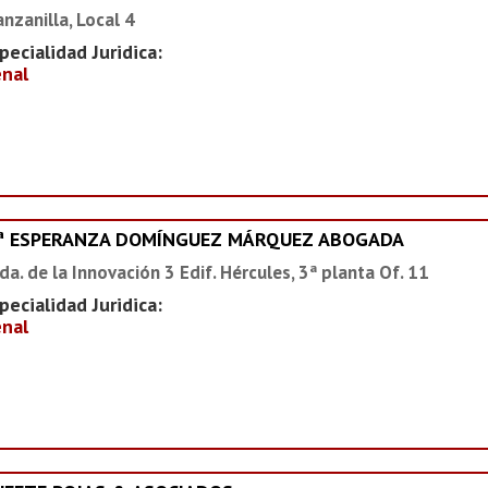
nzanilla, Local 4
pecialidad Juridica:
nal
ª ESPERANZA DOMÍNGUEZ MÁRQUEZ ABOGADA
da. de la Innovación 3 Edif. Hércules, 3ª planta Of. 11
pecialidad Juridica:
nal