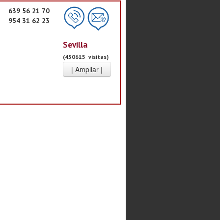
639 56 21 70
954 31 62 23
Sevilla
(450615 visitas)