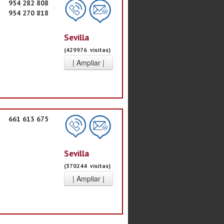
954 282 808
954 270 818
Sevilla
(429976 visitas)
661 613 675
Sevilla
(370244 visitas)