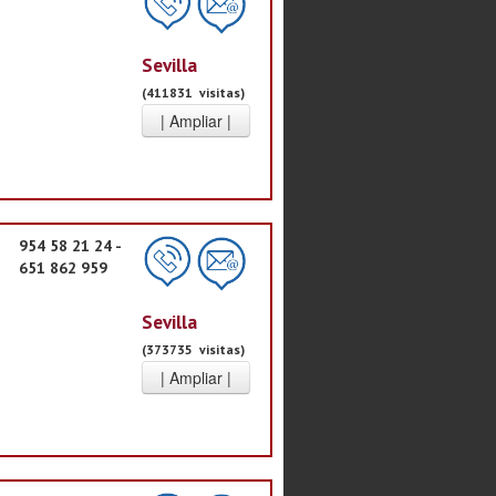
Sevilla
(411831 visitas)
954 58 21 24 -
651 862 959
Sevilla
(373735 visitas)