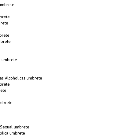
umbrete
brete
brete
brete
mbrete
s umbrete
as Alcoholicas umbrete
brete
ete
mbrete
d Sexual umbrete
blica umbrete