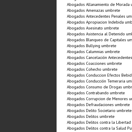
Abogados Allanamiento de Morada 
Abogados Amenazas umbrete
Abogados Antecedentes Penales um
Abogados Apropiacion Indebida um
Abogados Asesinato umbrete
Abogados Asistencia al Detenido um
Abogados Blanqueo de Capitales u
Abogados Bullying umbrete
Abogados Calumnias umbrete
Abogados Cancelación Antecedente
Abogados Coacciones umbrete
Abogados Cohecho umbrete
Abogados Conduccion Efectos Bebid
Abogados Conducción Temeraria um
Abogados Consumo de Drogas umbr
Abogados Contrabando umbrete
Abogados Corrupcion de Menores u
Abogados Defraudaciones umbrete
Abogados Delito Societario umbrete
Abogados Delitos umbrete
Abogados Delitos contra la Liberta
Abogados Delitos contra la Salud Pu